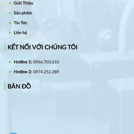
Giới Thiệu
Sản phẩm
Tin Tức
Liên hệ
KẾT NỐI VỚI CHÚNG TÔI
Hotline 1:
0966.703.610
Hotline 2:
0974.252.289
BẢN ĐỒ