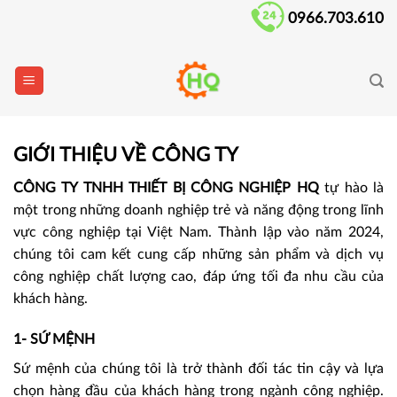
Skip
0966.703.610
to
content
GIỚI THIỆU VỀ CÔNG TY
CÔNG TY TNHH THIẾT BỊ CÔNG NGHIỆP HQ
tự hào là
một trong những doanh nghiệp trẻ và năng động trong lĩnh
vực công nghiệp tại Việt Nam. Thành lập vào năm 2024,
chúng tôi cam kết cung cấp những sản phẩm và dịch vụ
công nghiệp chất lượng cao, đáp ứng tối đa nhu cầu của
khách hàng.
1- SỨ MỆNH
Sứ mệnh của chúng tôi là trở thành đối tác tin cậy và lựa
chọn hàng đầu của khách hàng trong ngành công nghiệp.