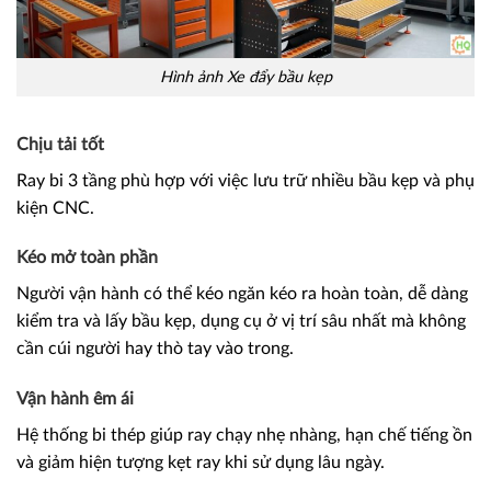
Hình ảnh Xe đẩy bầu kẹp
Chịu tải tốt
Ray bi 3 tầng phù hợp với việc lưu trữ nhiều bầu kẹp và phụ
kiện CNC.
Kéo mở toàn phần
Người vận hành có thể kéo ngăn kéo ra hoàn toàn, dễ dàng
kiểm tra và lấy bầu kẹp, dụng cụ ở vị trí sâu nhất mà không
cần cúi người hay thò tay vào trong.
Vận hành êm ái
Hệ thống bi thép giúp ray chạy nhẹ nhàng, hạn chế tiếng ồn
và giảm hiện tượng kẹt ray khi sử dụng lâu ngày.