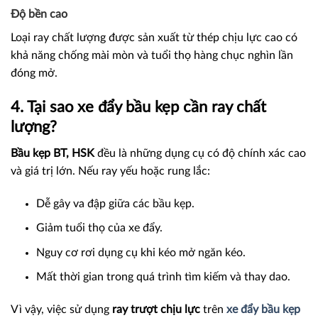
Độ bền cao
Loại ray chất lượng được sản xuất từ thép chịu lực cao có
khả năng chống mài mòn và tuổi thọ hàng chục nghìn lần
đóng mở.
4. Tại sao xe đẩy bầu kẹp cần ray chất
lượng?
Bầu kẹp BT, HSK
đều là những dụng cụ có độ chính xác cao
và giá trị lớn. Nếu ray yếu hoặc rung lắc:
Dễ gây va đập giữa các bầu kẹp.
Giảm tuổi thọ của xe đẩy.
Nguy cơ rơi dụng cụ khi kéo mở ngăn kéo.
Mất thời gian trong quá trình tìm kiếm và thay dao.
Vì vậy, việc sử dụng
ray trượt chịu lực
trên
xe đẩy bầu kẹp