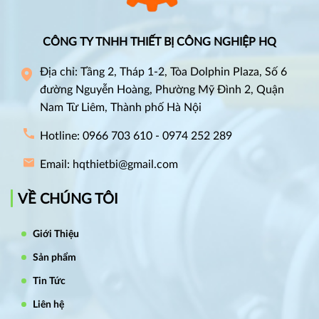
CÔNG TY TNHH THIẾT BỊ CÔNG NGHIỆP HQ
Địa chỉ: Tầng 2, Tháp 1-2, Tòa Dolphin Plaza, Số 6
đường Nguyễn Hoàng, Phường Mỹ Đình 2, Quận
Nam Từ Liêm, Thành phố Hà Nội
Hotline: 0966 703 610 - 0974 252 289
Email: hqthietbi@gmail.com
VỀ CHÚNG TÔI
Giới Thiệu
Sản phẩm
Tin Tức
Liên hệ