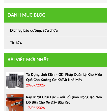
DANH MỤC BLOG
Dịch vụ bảo dưỡng, sửa chữa
Tin tức
BÀI VIẾT MỚI NHẤT
Tủ Đựng Linh Kiện – Giải Pháp Quản Lý Kho Hiệu
Quả Cho Xưởng Cơ Khí Và Nhà Máy
29/07/2026
Ray Trượt Chịu Lực – Yếu Tố Quan Trọng Tạo Nên
Độ Bền Cho Xe Đẩy Bầu Kẹp
17/06/2026