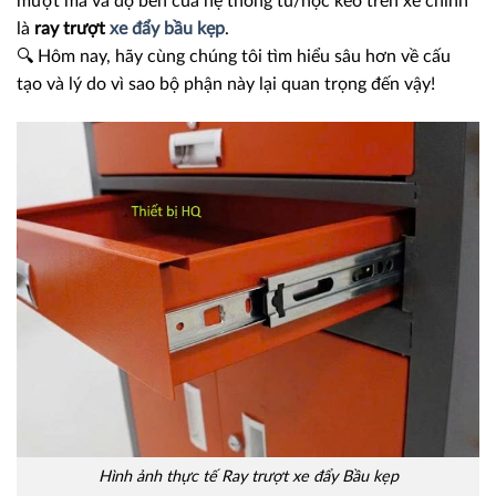
mượt mà và độ bền của hệ thống tủ/hộc kéo trên xe chính
là
ray trượt
xe đẩy bầu kẹp
.
🔍 Hôm nay, hãy cùng chúng tôi tìm hiểu sâu hơn về cấu
tạo và lý do vì sao bộ phận này lại quan trọng đến vậy!
Hình ảnh thực tế Ray trượt xe đẩy Bầu kẹp