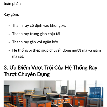
toàn phần
.
Ray gồm:
Thanh ray cố định vào khung xe.
Thanh ray trung gian chịu tải.
Thanh ray gắn với ngăn kéo.
Hệ thống bi thép giúp chuyển động mượt mà và giảm
ma sát.
3. Ưu Điểm Vượt Trội Của Hệ Thống Ray
Trượt Chuyên Dụng