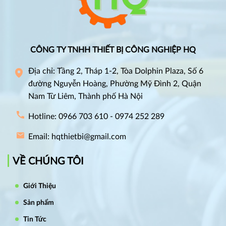
CÔNG TY TNHH THIẾT BỊ CÔNG NGHIỆP HQ
Địa chỉ: Tầng 2, Tháp 1-2, Tòa Dolphin Plaza, Số 6
đường Nguyễn Hoàng, Phường Mỹ Đình 2, Quận
Nam Từ Liêm, Thành phố Hà Nội
Hotline: 0966 703 610 - 0974 252 289
Email: hqthietbi@gmail.com
VỀ CHÚNG TÔI
Giới Thiệu
Sản phẩm
Tin Tức