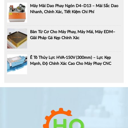
Máy Mài Dao Phay Ngón D4–D13 – Mài Sắc Dao
Nhanh, Chính Xác, Tiết Kiệm Chi Phí
Bàn Từ Cơ Cho Máy Phay, Máy Mài, Máy EDM–
Giải Pháp Gá Kẹp Chính Xác
Ê Tô Thủy Lực HVA-150V (300mm) – Lực Kẹp
Mạnh, Độ Chính Xác Cao Cho Máy Phay CNC