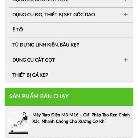
DỤNG CỤ ĐO, THIẾT BỊ SET GỐC DAO
Ê TÔ
TỦ ĐỰNG LINH KIỆN, BẦU KẸP
DỤNG CỤ CẮT GỌT
THIẾT BỊ GÁ KẸP
SẢN PHẨM BÁN CHẠY
Máy Taro Điện M3-M16 – Giải Pháp Tạo Ren Chính
Xác, Nhanh Chóng Cho Xưởng Cơ Khí