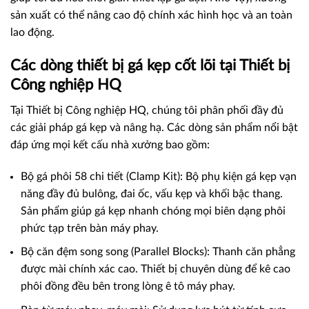
sản xuất có thể nâng cao độ chính xác hình học và an toàn
lao động.
Các dòng thiết bị gá kẹp cốt lõi tại Thiết bị
Công nghiệp HQ
Tại Thiết bị Công nghiệp HQ, chúng tôi phân phối đầy đủ
các giải pháp gá kẹp và nâng hạ. Các dòng sản phẩm nổi bật
đáp ứng mọi kết cấu nhà xưởng bao gồm:
Bộ gá phôi 58 chi tiết (Clamp Kit): Bộ phụ kiện gá kẹp vạn
năng đầy đủ bulông, đai ốc, vấu kẹp và khối bậc thang.
Sản phẩm giúp gá kẹp nhanh chóng mọi biên dạng phôi
phức tạp trên bàn máy phay.
Bộ căn đệm song song (Parallel Blocks): Thanh căn phẳng
được mài chính xác cao. Thiết bị chuyên dùng để kê cao
phôi đồng đều bên trong lòng ê tô máy phay.