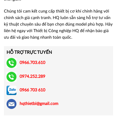
Chúng tôi cam kết cung cấp thiết bị cơ khí chính hãng với
chính sách giá cạnh tranh. HQ luôn sẵn sàng hỗ trợ tư vấn
kỹ thuật chuyên sâu để bạn chọn đúng model phù hợp. Hãy
liên hệ ngay với Thiết bị Công nghiệp HQ để nhận báo giá
ưu đãi và giao hàng nhanh toàn quốc.
HỖ TRỢ TRỰC TUYẾN
0966.703.610
0974.252.289
0966 703 610
hqthietbi@gmail.com