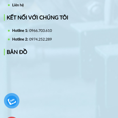
Liên hệ
KẾT NỐI VỚI CHÚNG TÔI
Hotline 1:
0966.703.610
Hotline 2:
0974.252.289
BẢN ĐỒ