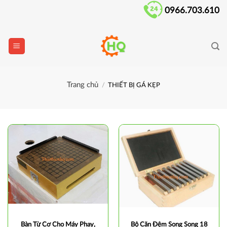
Skip
0966.703.610
to
content
Trang chủ
/
THIẾT BỊ GÁ KẸP
Bàn Từ Cơ Cho Máy Phay,
Bộ Căn Đệm Song Song 18