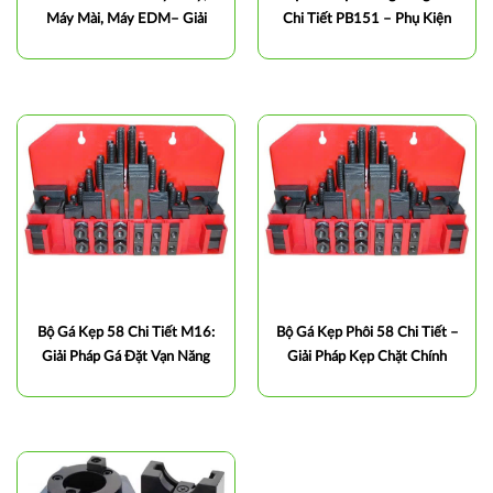
Máy Mài, Máy EDM– Giải
Chi Tiết PB151 – Phụ Kiện
Pháp Gá Kẹp Chính Xác
Gá Kẹp Chính Xác Cho Máy
CNC
Bộ Gá Kẹp 58 Chi Tiết M16:
Bộ Gá Kẹp Phôi 58 Chi Tiết –
Giải Pháp Gá Đặt Vạn Năng
Giải Pháp Kẹp Chặt Chính
Cho Máy CNC
Xác Cho Máy CNC