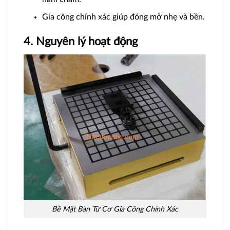
Gia công chính xác giúp đóng mở nhẹ và bền.
4. Nguyên lý hoạt động
Bề Mặt Bàn Từ Cơ Gia Công Chính Xác