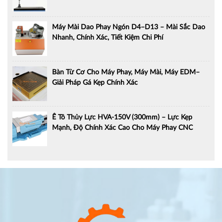
Máy Mài Dao Phay Ngón D4–D13 – Mài Sắc Dao
Nhanh, Chính Xác, Tiết Kiệm Chi Phí
Bàn Từ Cơ Cho Máy Phay, Máy Mài, Máy EDM–
Giải Pháp Gá Kẹp Chính Xác
Ê Tô Thủy Lực HVA-150V (300mm) – Lực Kẹp
Mạnh, Độ Chính Xác Cao Cho Máy Phay CNC