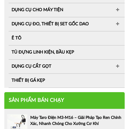
DỤNG CỤ CHO MÁY TIỆN
DỤNG CỤ ĐO, THIẾT BỊ SET GỐC DAO
Ê TÔ
TỦ ĐỰNG LINH KIỆN, BẦU KẸP
DỤNG CỤ CẮT GỌT
THIẾT BỊ GÁ KẸP
SẢN PHẨM BÁN CHẠY
Máy Taro Điện M3-M16 – Giải Pháp Tạo Ren Chính
Xác, Nhanh Chóng Cho Xưởng Cơ Khí