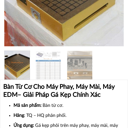
Bàn Từ Cơ Cho Máy Phay, Máy Mài, Máy
EDM– Giải Pháp Gá Kẹp Chính Xác
Mã sản phẩm:
Bàn từ cơ.
Hãng
: TQ – HQ phân phối.
Ứng dụng:
Gá kẹp phôi trên máy phay, máy mài, máy