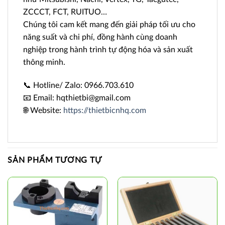
ZCCCT, FCT, RUITUO…
Chúng tôi cam kết mang đến giải pháp tối ưu cho
năng suất và chi phí, đồng hành cùng doanh
nghiệp trong hành trình tự động hóa và sản xuất
thông minh.
📞 Hotline/ Zalo: 0966.703.610
📧 Email: hqthietbi@gmail.com
🌐 Website:
https://thietbicnhq.com
SẢN PHẨM TƯƠNG TỰ