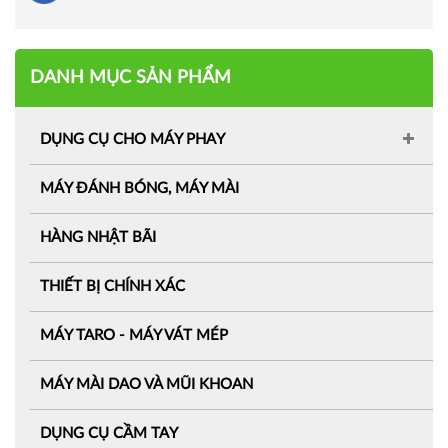
DANH MỤC SẢN PHẨM
DỤNG CỤ CHO MÁY PHAY
MÁY ĐÁNH BÓNG, MÁY MÀI
HÀNG NHẬT BÃI
THIẾT BỊ CHÍNH XÁC
MÁY TARO - MÁY VÁT MÉP
MÁY MÀI DAO VÀ MŨI KHOAN
DỤNG CỤ CẦM TAY