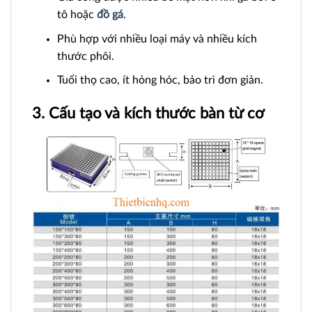
tô hoặc
đồ gá
.
Phù hợp với nhiều loại máy và nhiều kích
thước phôi.
Tuổi thọ cao, ít hỏng hóc, bảo trì đơn giản.
3. Cấu tạo và kích thước bàn từ cơ