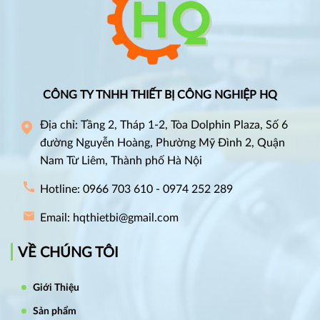
CÔNG TY TNHH THIẾT BỊ CÔNG NGHIỆP HQ
Địa chỉ: Tầng 2, Tháp 1-2, Tòa Dolphin Plaza, Số 6
đường Nguyễn Hoàng, Phường Mỹ Đình 2, Quận
Nam Từ Liêm, Thành phố Hà Nội
Hotline: 0966 703 610 - 0974 252 289
Email: hqthietbi@gmail.com
VỀ CHÚNG TÔI
Giới Thiệu
Sản phẩm