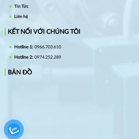
Tin Tức
Liên hệ
KẾT NỐI VỚI CHÚNG TÔI
Hotline 1:
0966.703.610
Hotline 2:
0974.252.289
BẢN ĐỒ