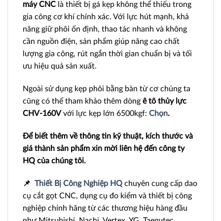
máy CNC
là thiết bị gá kẹp không thể thiếu trong
gia công cơ khí chính xác. Với lực hút mạnh, khả
năng giữ phôi ổn định, thao tác nhanh và không
cần nguồn điện, sản phẩm giúp nâng cao chất
lượng gia công, rút ngắn thời gian chuẩn bị và tối
ưu hiệu quả sản xuất.
Ngoài sử dụng kẹp phôi bằng bàn từ cơ chúng ta
cũng có thể tham khảo thêm dòng
ê tô thủy lực
CHV-160V
với lực kẹp lớn 6500kgf:
Chọn
.
Để biết thêm về thông tin kỹ thuật, kích thước và
giá thành sản phẩm xin mời liên hệ đến công ty
HQ của chúng tôi.
📌
Thiết Bị Công Nghiệp HQ
chuyên cung cấp dao
cụ cắt gọt CNC, dụng cụ đo kiểm và thiết bị công
nghiệp chính hãng từ các thương hiệu hàng đầu
như Mitsubishi, Nachi, Vertex, YG, Taegutec,