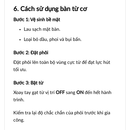
6. Cách sử dụng bàn từ cơ
Bước 1: Vệ sinh bề mặt
Lau sạch mặt bàn.
Loại bỏ dầu, phoi và bụi bẩn.
Bước 2: Đặt phôi
Đặt phôi lên toàn bộ vùng cực từ để đạt lực hút
tối ưu.
Bước 3: Bật từ
Xoay tay gạt từ vị trí
OFF
sang
ON
đến hết hành
trình.
Kiểm tra lại độ chắc chắn của phôi trước khi gia
công.