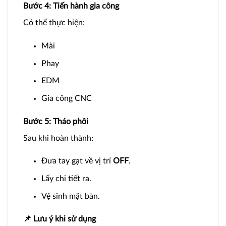
Bước 4: Tiến hành gia công
Có thể thực hiện:
Mài
Phay
EDM
Gia công CNC
Bước 5: Tháo phôi
Sau khi hoàn thành:
Đưa tay gạt về vị trí
OFF
.
Lấy chi tiết ra.
Vệ sinh mặt bàn.
📌 Lưu ý khi sử dụng