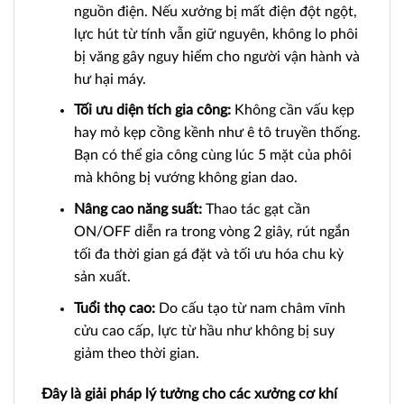
nguồn điện. Nếu xưởng bị mất điện đột ngột,
lực hút từ tính vẫn giữ nguyên, không lo phôi
bị văng gây nguy hiểm cho người vận hành và
hư hại máy.
Tối ưu diện tích gia công:
Không cần vấu kẹp
hay mỏ kẹp cồng kềnh như ê tô truyền thống.
Bạn có thể gia công cùng lúc 5 mặt của phôi
mà không bị vướng không gian dao.
Nâng cao năng suất:
Thao tác gạt cần
ON/OFF diễn ra trong vòng 2 giây, rút ngắn
tối đa thời gian gá đặt và tối ưu hóa chu kỳ
sản xuất.
Tuổi thọ cao:
Do cấu tạo từ nam châm vĩnh
cửu cao cấp, lực từ hầu như không bị suy
giảm theo thời gian.
Đây là giải pháp lý tưởng cho các xưởng cơ khí