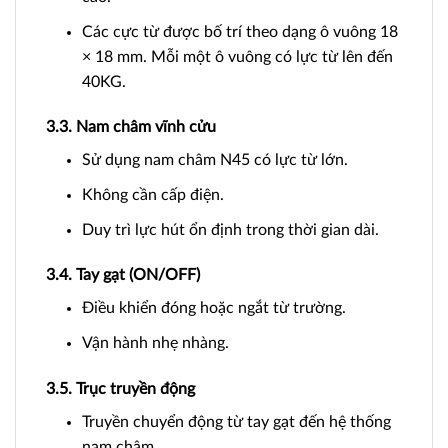
Các cực từ được bố trí theo dạng ô vuông 18
× 18 mm. Mỗi một ô vuông có lực từ lên đến
40KG.
3.3. Nam châm vĩnh cửu
Sử dụng nam châm N45 có lực từ lớn.
Không cần cấp điện.
Duy trì lực hút ổn định trong thời gian dài.
3.4. Tay gạt (ON/OFF)
Điều khiển đóng hoặc ngắt từ trường.
Vận hành nhẹ nhàng.
3.5. Trục truyền động
Truyền chuyển động từ tay gạt đến hệ thống
nam châm.