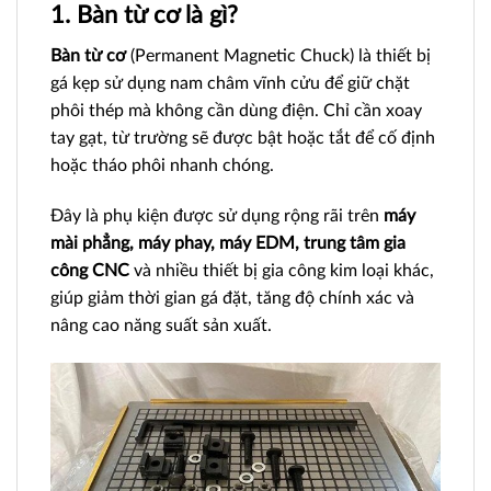
1. Bàn từ cơ là gì?
Bàn từ cơ
(Permanent Magnetic Chuck) là thiết bị
gá kẹp sử dụng nam châm vĩnh cửu để giữ chặt
phôi thép mà không cần dùng điện. Chỉ cần xoay
tay gạt, từ trường sẽ được bật hoặc tắt để cố định
hoặc tháo phôi nhanh chóng.
Đây là phụ kiện được sử dụng rộng rãi trên
máy
mài phẳng, máy phay, máy EDM, trung tâm gia
công CNC
và nhiều thiết bị gia công kim loại khác,
giúp giảm thời gian gá đặt, tăng độ chính xác và
nâng cao năng suất sản xuất.