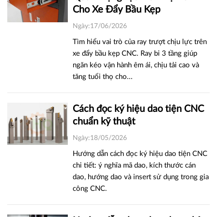
Cho Xe Đẩy Bầu Kẹp
Ngày:17/06/2026
Tìm hiểu vai trò của ray trượt chịu lực trên
xe đẩy bầu kẹp CNC. Ray bi 3 tầng giúp
ngăn kéo vận hành êm ái, chịu tải cao và
tăng tuổi thọ cho...
Cách đọc ký hiệu dao tiện CNC
chuẩn kỹ thuật
Ngày:18/05/2026
Hướng dẫn cách đọc ký hiệu dao tiện CNC
chi tiết: ý nghĩa mã dao, kích thước cán
dao, hướng dao và insert sử dụng trong gia
công CNC.