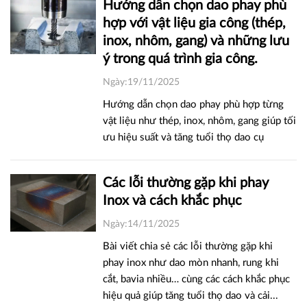
Hướng dẫn chọn dao phay phù
hợp với vật liệu gia công (thép,
inox, nhôm, gang) và những lưu
ý trong quá trình gia công.
Ngày:19/11/2025
Hướng dẫn chọn dao phay phù hợp từng
vật liệu như thép, inox, nhôm, gang giúp tối
ưu hiệu suất và tăng tuổi thọ dao cụ
Các lỗi thường gặp khi phay
Inox và cách khắc phục
Ngày:14/11/2025
Bài viết chia sẻ các lỗi thường gặp khi
phay inox như dao mòn nhanh, rung khi
cắt, bavia nhiều… cùng các cách khắc phục
hiệu quả giúp tăng tuổi thọ dao và cải...