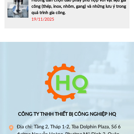
Hướng dẫn chọn dao phay phù hợp với vật liệu gia
công (thép, inox, nhôm, gang) và những lưu ý trong
quá trình gia công.
19/11/2025
CÔNG TY TNHH THIẾT BỊ CÔNG NGHIỆP HQ
Địa chỉ: Tầng 2, Tháp 1-2, Tòa Dolphin Plaza, Số 6