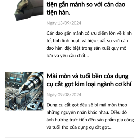
tiện gắn mảnh so với cán dao
tiện hàn.
Ngày:13/09/2024
Cán dao gắn mảnh có ưu điểm lớn về kinh
tế, tính linh hoạt, và hiệu suất so với cán
dao hàn, đặc biệt trong sản xuất quy mô
lớn và yêu cầu chất...
Mài mòn và tuổi bền của dụng
cụ cắt gọt kim loại ngành cơ khí
Ngày:09/08/2024
Dụng cụ cắt gọt đều sẽ bị mài mòn theo
những nguyên nhân khác nhau. Điều đó
ảnh hưởng trực tiếp đến sản phẩm gia công
và tuổi thọ của dụng cụ cắt gọt...