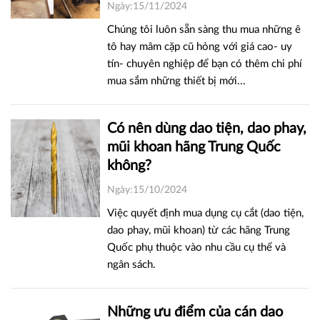
Ngày:15/11/2024
Chúng tôi luôn sẵn sàng thu mua những ê
tô hay mâm cặp cũ hỏng với giá cao- uy
tín- chuyên nghiệp để bạn có thêm chi phí
mua sắm những thiết bị mới...
Có nên dùng dao tiện, dao phay,
mũi khoan hãng Trung Quốc
không?
Ngày:15/10/2024
Việc quyết định mua dụng cụ cắt (dao tiện,
dao phay, mũi khoan) từ các hãng Trung
Quốc phụ thuộc vào nhu cầu cụ thể và
ngân sách.
Những ưu điểm của cán dao