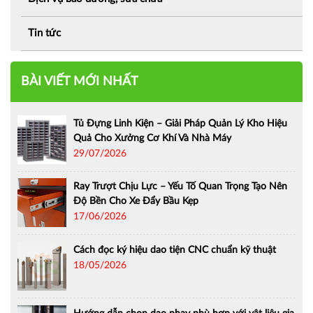
Tin tức
BÀI VIẾT MỚI NHẤT
Tủ Đựng Linh Kiện – Giải Pháp Quản Lý Kho Hiệu
Quả Cho Xưởng Cơ Khí Và Nhà Máy
29/07/2026
Ray Trượt Chịu Lực – Yếu Tố Quan Trọng Tạo Nên
Độ Bền Cho Xe Đẩy Bầu Kẹp
17/06/2026
Cách đọc ký hiệu dao tiện CNC chuẩn kỹ thuật
18/05/2026