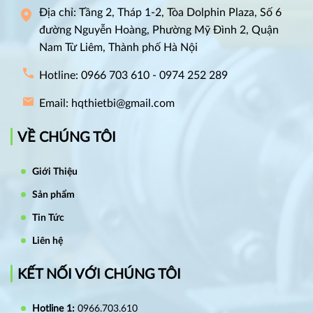
Địa chỉ: Tầng 2, Tháp 1-2, Tòa Dolphin Plaza, Số 6
đường Nguyễn Hoàng, Phường Mỹ Đình 2, Quận
Nam Từ Liêm, Thành phố Hà Nội
Hotline: 0966 703 610 - 0974 252 289
Email: hqthietbi@gmail.com
VỀ CHÚNG TÔI
Giới Thiệu
Sản phẩm
Tin Tức
Liên hệ
KẾT NỐI VỚI CHÚNG TÔI
Hotline 1:
0966.703.610