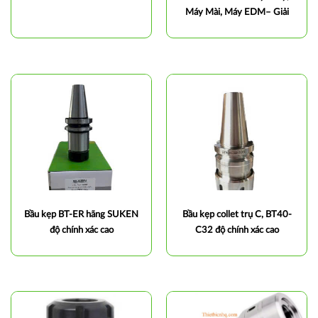
Máy Mài, Máy EDM– Giải
Pháp Gá Kẹp Chính Xác
Bầu kẹp BT-ER hãng SUKEN
Bầu kẹp collet trụ C, BT40-
độ chính xác cao
C32 độ chính xác cao