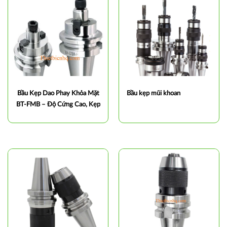
Bầu Kẹp Dao Phay Khỏa Mặt
Bầu kẹp mũi khoan
BT-FMB – Độ Cứng Cao, Kẹp
Chắc, Gia Công Chính Xác