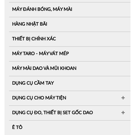
MÁY ĐÁNH BÓNG, MÁY MÀI
HÀNG NHẬT BÃI
THIẾT BỊ CHÍNH XÁC
MÁY TARO - MÁY VÁT MÉP
MÁY MÀI DAO VÀ MŨI KHOAN
DỤNG CỤ CẦM TAY
DỤNG CỤ CHO MÁY TIỆN
DỤNG CỤ ĐO, THIẾT BỊ SET GỐC DAO
Ê TÔ