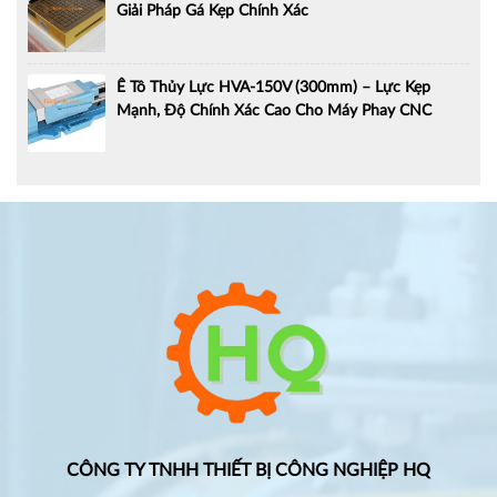
Giải Pháp Gá Kẹp Chính Xác
Ê Tô Thủy Lực HVA-150V (300mm) – Lực Kẹp
Mạnh, Độ Chính Xác Cao Cho Máy Phay CNC
CÔNG TY TNHH THIẾT BỊ CÔNG NGHIỆP HQ