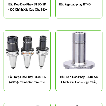
Bầu Kẹp Dao Phay BT30-SK
Bầu kẹp dao phay BT40
– Độ Chính Xác Cao Cho Máy
CNC
Bầu Kẹp Dao Phay BT40-ER
Bầu Kẹp Dao Phay BT40-SK
(40Cr)- Chính Xác Cao Cho
Chính Xác Cao – Kẹp Chắc,
Máy Phay CNC
Gia Công Ổn Định