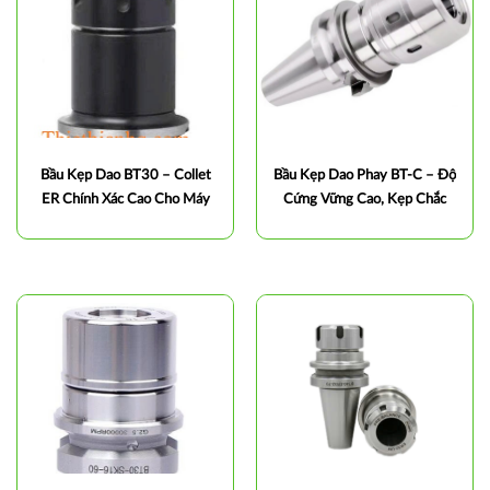
Bầu Kẹp Dao BT30 – Collet
Bầu Kẹp Dao Phay BT-C – Độ
ER Chính Xác Cao Cho Máy
Cứng Vững Cao, Kẹp Chắc
Phay CNC
Cho Gia Công CNC Chính
Xác