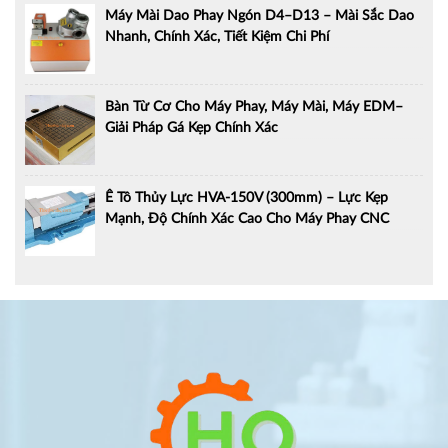
Máy Mài Dao Phay Ngón D4–D13 – Mài Sắc Dao
Nhanh, Chính Xác, Tiết Kiệm Chi Phí
Bàn Từ Cơ Cho Máy Phay, Máy Mài, Máy EDM–
Giải Pháp Gá Kẹp Chính Xác
Ê Tô Thủy Lực HVA-150V (300mm) – Lực Kẹp
Mạnh, Độ Chính Xác Cao Cho Máy Phay CNC