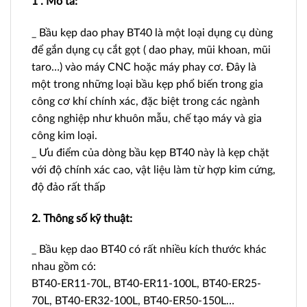
1 . Mô tả:
_ Bầu kẹp dao phay BT40 là một loại dụng cụ dùng
để gắn dụng cụ cắt gọt ( dao phay, mũi khoan, mũi
taro…) vào máy CNC hoặc máy phay cơ. Đây là
một trong những loại bầu kẹp phổ biến trong gia
công cơ khí chính xác, đặc biệt trong các ngành
công nghiệp như khuôn mẫu, chế tạo máy và gia
công kim loại.
_ Ưu điểm của dòng bầu kẹp BT40 này là kẹp chặt
với độ chính xác cao, vật liệu làm từ hợp kim cứng,
độ đảo rất thấp
2. Thông số kỹ thuật:
_ Bầu kẹp dao BT40 có rất nhiều kích thước khác
nhau gồm có:
BT40-ER11-70L, BT40-ER11-100L, BT40-ER25-
70L, BT40-ER32-100L, BT40-ER50-150L…