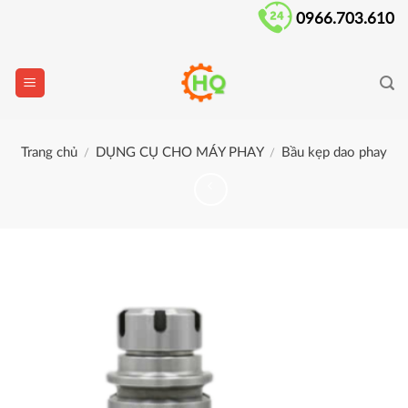
Skip
0966.703.610
to
content
Trang chủ
DỤNG CỤ CHO MÁY PHAY
Bầu kẹp dao phay
/
/