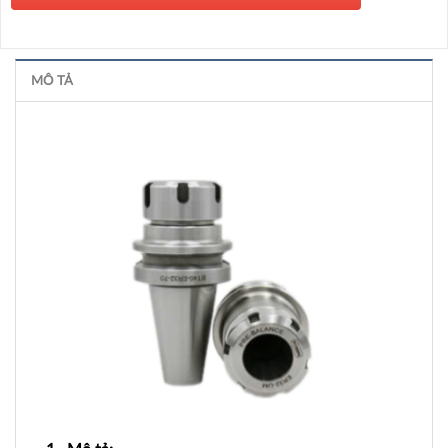
MÔ TẢ