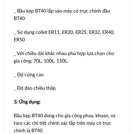
_ Bầu kẹp BT40 lắp vào máy có trục chính đầu
BT40
_ Sử dụng collet ER11, ER20, ER25, ER32, ER40,
ER50
_ Với chiều dài khác nhau phù hợp lựa chọn cho
gia công: 70L, 100L, 150L.
_ Độ cứng cao
_ Độ đảo chiều thấp
3. Ứng dụng:
Bầu kẹp BT40 dùng cho gia công phay, khoan, và
taro các chi tiết chính xác lắp trên máy có trục
chính là BT40