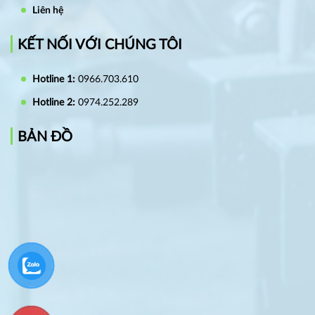
Liên hệ
KẾT NỐI VỚI CHÚNG TÔI
Hotline 1:
0966.703.610
Hotline 2:
0974.252.289
BẢN ĐỒ