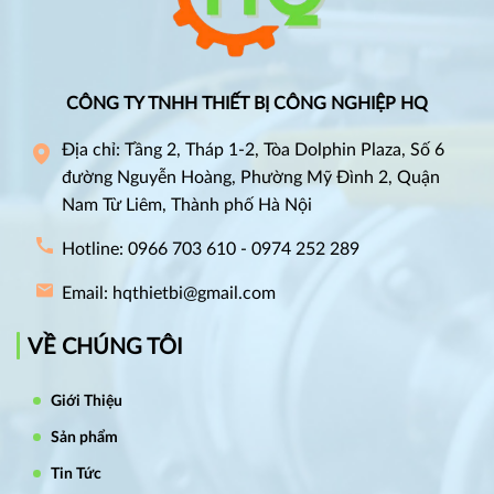
CÔNG TY TNHH THIẾT BỊ CÔNG NGHIỆP HQ
Địa chỉ: Tầng 2, Tháp 1-2, Tòa Dolphin Plaza, Số 6
đường Nguyễn Hoàng, Phường Mỹ Đình 2, Quận
Nam Từ Liêm, Thành phố Hà Nội
Hotline: 0966 703 610 - 0974 252 289
Email: hqthietbi@gmail.com
VỀ CHÚNG TÔI
Giới Thiệu
Sản phẩm
Tin Tức