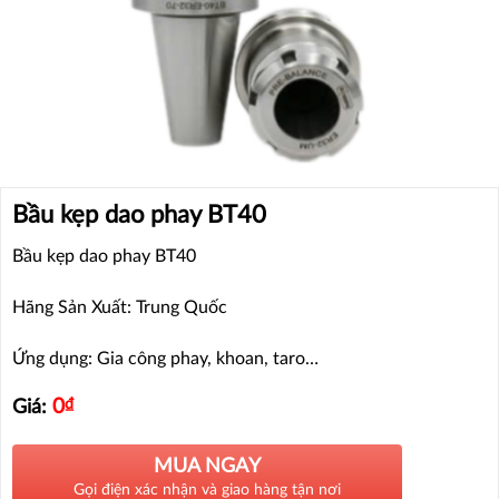
Bầu kẹp dao phay BT40
Bầu kẹp dao phay BT40
Hãng Sản Xuất: Trung Quốc
Ứng dụng: Gia công phay, khoan, taro…
0
₫
Giá:
MUA NGAY
Gọi điện xác nhận và giao hàng tận nơi