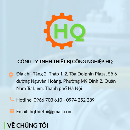
CÔNG TY TNHH THIẾT BỊ CÔNG NGHIỆP HQ
Địa chỉ: Tầng 2, Tháp 1-2, Tòa Dolphin Plaza, Số 6
đường Nguyễn Hoàng, Phường Mỹ Đình 2, Quận
Nam Từ Liêm, Thành phố Hà Nội
Hotline: 0966 703 610 - 0974 252 289
Email: hqthietbi@gmail.com
VỀ CHÚNG TÔI