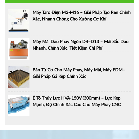
Máy Taro Điện M3-M16 – Giải Pháp Tạo Ren Chính
Xác, Nhanh Chóng Cho Xưởng Cơ Khí
Máy Mài Dao Phay Ngón D4–D13 – Mài Sắc Dao
Nhanh, Chính Xác, Tiết Kiệm Chi Phí
Bàn Từ Cơ Cho Máy Phay, Máy Mài, Máy EDM–
Giải Pháp Gá Kẹp Chính Xác
Ê Tô Thủy Lực HVA-150V (300mm) – Lực Kẹp
Mạnh, Độ Chính Xác Cao Cho Máy Phay CNC