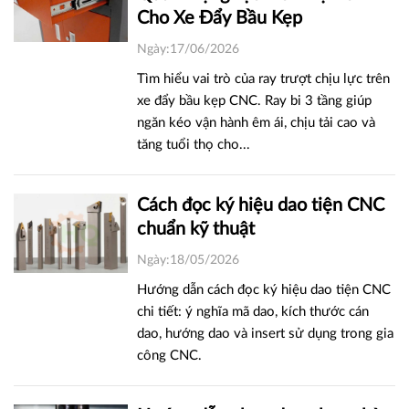
Cho Xe Đẩy Bầu Kẹp
Ngày:17/06/2026
Tìm hiểu vai trò của ray trượt chịu lực trên
xe đẩy bầu kẹp CNC. Ray bi 3 tầng giúp
ngăn kéo vận hành êm ái, chịu tải cao và
tăng tuổi thọ cho...
Cách đọc ký hiệu dao tiện CNC
chuẩn kỹ thuật
Ngày:18/05/2026
Hướng dẫn cách đọc ký hiệu dao tiện CNC
chi tiết: ý nghĩa mã dao, kích thước cán
dao, hướng dao và insert sử dụng trong gia
công CNC.