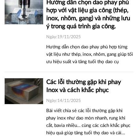
Hướng dẫn chọn dao phay phù
hợp với vật liệu gia công (thép,
inox, nhôm, gang) và những lưu
ý trong quá trình gia công.
Ngày:19/11/2025
Hướng dẫn chọn dao phay phù hợp từng
vật liệu như thép, inox, nhôm, gang giúp tối
ưu hiệu suất và tăng tuổi thọ dao cụ
Các lỗi thường gặp khi phay
Inox và cách khắc phục
Ngày:14/11/2025
Bài viết chia sẻ các lỗi thường gặp khi
phay inox như dao mòn nhanh, rung khi
cắt, bavia nhiều… cùng các cách khắc phục
hiệu quả giúp tăng tuổi thọ dao và cải...