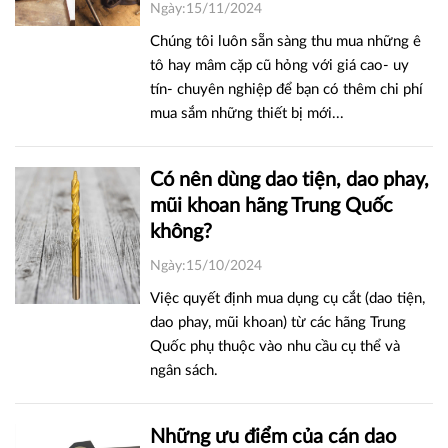
Ngày:15/11/2024
Chúng tôi luôn sẵn sàng thu mua những ê
tô hay mâm cặp cũ hỏng với giá cao- uy
tín- chuyên nghiệp để bạn có thêm chi phí
mua sắm những thiết bị mới...
Có nên dùng dao tiện, dao phay,
mũi khoan hãng Trung Quốc
không?
Ngày:15/10/2024
Việc quyết định mua dụng cụ cắt (dao tiện,
dao phay, mũi khoan) từ các hãng Trung
Quốc phụ thuộc vào nhu cầu cụ thể và
ngân sách.
Những ưu điểm của cán dao