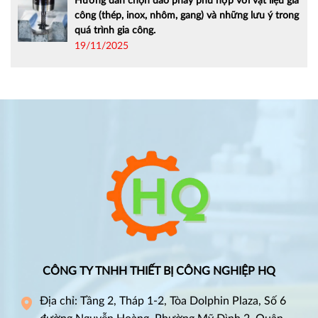
Hướng dẫn chọn dao phay phù hợp với vật liệu gia
công (thép, inox, nhôm, gang) và những lưu ý trong
quá trình gia công.
19/11/2025
CÔNG TY TNHH THIẾT BỊ CÔNG NGHIỆP HQ
Địa chỉ: Tầng 2, Tháp 1-2, Tòa Dolphin Plaza, Số 6