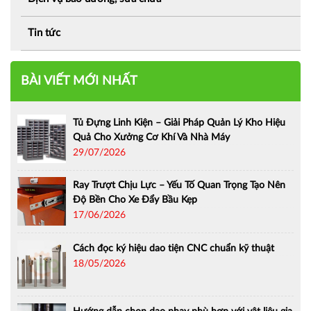
Tin tức
BÀI VIẾT MỚI NHẤT
Tủ Đựng Linh Kiện – Giải Pháp Quản Lý Kho Hiệu
Quả Cho Xưởng Cơ Khí Và Nhà Máy
29/07/2026
Ray Trượt Chịu Lực – Yếu Tố Quan Trọng Tạo Nên
Độ Bền Cho Xe Đẩy Bầu Kẹp
17/06/2026
Cách đọc ký hiệu dao tiện CNC chuẩn kỹ thuật
18/05/2026