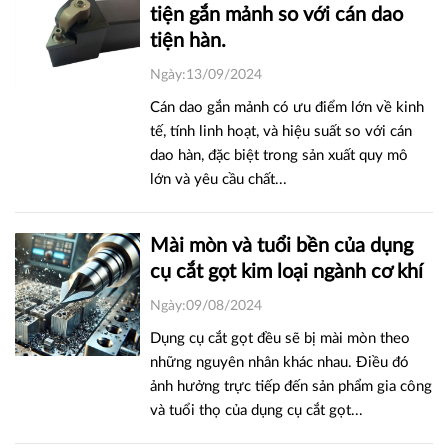
tiện gắn mảnh so với cán dao
tiện hàn.
Ngày:13/09/2024
Cán dao gắn mảnh có ưu điểm lớn về kinh
tế, tính linh hoạt, và hiệu suất so với cán
dao hàn, đặc biệt trong sản xuất quy mô
lớn và yêu cầu chất...
Mài mòn và tuổi bền của dụng
cụ cắt gọt kim loại ngành cơ khí
Ngày:09/08/2024
Dụng cụ cắt gọt đều sẽ bị mài mòn theo
những nguyên nhân khác nhau. Điều đó
ảnh hưởng trực tiếp đến sản phẩm gia công
và tuổi thọ của dụng cụ cắt gọt...