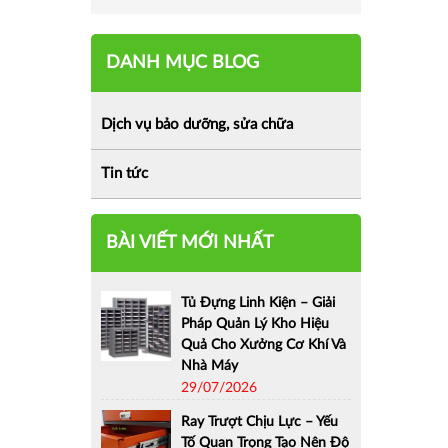
DANH MỤC BLOG
Dịch vụ bảo dưỡng, sửa chữa
Tin tức
BÀI VIẾT MỚI NHẤT
Tủ Đựng Linh Kiện – Giải
Pháp Quản Lý Kho Hiệu
Quả Cho Xưởng Cơ Khí Và
Nhà Máy
29/07/2026
Ray Trượt Chịu Lực – Yếu
Tố Quan Trọng Tạo Nên Độ