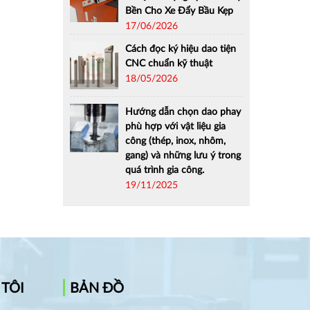
Bền Cho Xe Đẩy Bầu Kẹp
17/06/2026
Cách đọc ký hiệu dao tiện
CNC chuẩn kỹ thuật
18/05/2026
Hướng dẫn chọn dao phay
phù hợp với vật liệu gia
công (thép, inox, nhôm,
gang) và những lưu ý trong
quá trình gia công.
19/11/2025
 TÔI
BẢN ĐỒ