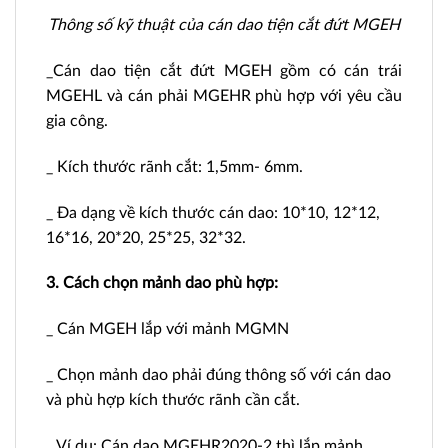
Thông số kỹ thuật của cán dao tiện cắt đứt MGEH
_Cán dao tiện cắt đứt MGEH gồm có cán trái
MGEHL và cán phải MGEHR phù hợp với yêu cầu
gia công.
_ Kích thước rãnh cắt: 1,5mm- 6mm.
_ Đa dạng về kích thước cán dao: 10*10, 12*12,
16*16, 20*20, 25*25, 32*32.
3. Cách chọn mảnh dao phù hợp:
_ Cán MGEH lắp với mảnh MGMN
_ Chọn mảnh dao phải đúng thông số với cán dao
và phù hợp kích thước rãnh cần cắt.
_ Ví dụ: Cán dao MGEHR2020-2 thì lắp mảnh