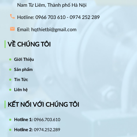
Nam Từ Liêm, Thành phố Hà Nội
Hotline: 0966 703 610 - 0974 252 289
Email: hqthietbi@gmail.com
VỀ CHÚNG TÔI
Giới Thiệu
Sản phẩm
Tin Tức
Liên hệ
KẾT NỐI VỚI CHÚNG TÔI
Hotline 1:
0966.703.610
Hotline 2:
0974.252.289