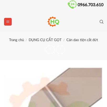
Skip
0966.703.610
to
content
Trang chủ
DỤNG CỤ CẮT GỌT
Cán dao tiện cắt đứt
/
/