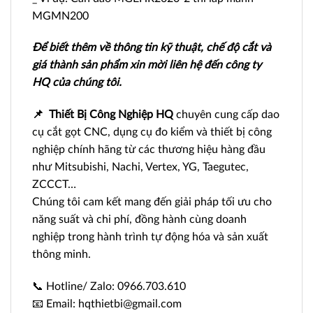
MGMN200
Để biết thêm về thông tin kỹ thuật, chế độ cắt và
giá thành sản phẩm xin mời liên hệ đến công ty
HQ của chúng tôi.
📌
Thiết Bị Công Nghiệp HQ
chuyên cung cấp dao
cụ cắt gọt CNC, dụng cụ đo kiểm và thiết bị công
nghiệp chính hãng từ các thương hiệu hàng đầu
như Mitsubishi, Nachi, Vertex, YG, Taegutec,
ZCCCT…
Chúng tôi cam kết mang đến giải pháp tối ưu cho
năng suất và chi phí, đồng hành cùng doanh
nghiệp trong hành trình tự động hóa và sản xuất
thông minh.
📞 Hotline/ Zalo: 0966.703.610
📧 Email: hqthietbi@gmail.com