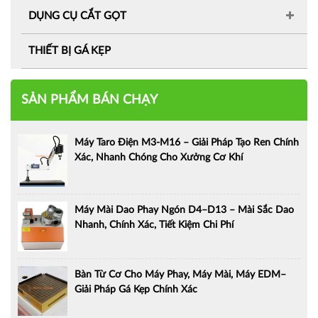
DỤNG CỤ CẮT GỌT
THIẾT BỊ GÁ KẸP
SẢN PHẨM BÁN CHẠY
Máy Taro Điện M3-M16 – Giải Pháp Tạo Ren Chính
Xác, Nhanh Chóng Cho Xưởng Cơ Khí
Máy Mài Dao Phay Ngón D4–D13 – Mài Sắc Dao
Nhanh, Chính Xác, Tiết Kiệm Chi Phí
Bàn Từ Cơ Cho Máy Phay, Máy Mài, Máy EDM–
Giải Pháp Gá Kẹp Chính Xác