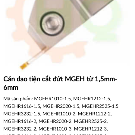
Cán dao tiện cắt đứt MGEH từ 1,5mm-
6mm
Mã sản phẩm: MGEHR1010-1.5, MGEHR1212-1.5,
MGEHR1616-1.5, MGEHR2020-1.5, MGEHR2525-1.5,
MGEHR3232-1.5, MGEHR1010-2, MGEHR1212-2,
MGEHR1616-2, MGEHR2020-2, MGEHR2525-2,
MGEHR3232-2, MGEHR1010-3, MGEHR1212-3,