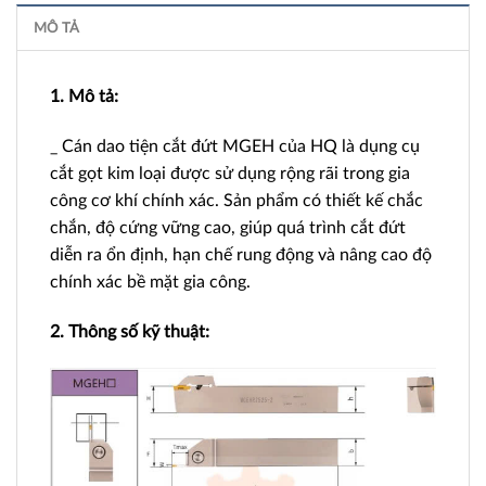
MÔ TẢ
1. Mô tả:
_ Cán dao tiện cắt đứt MGEH của HQ là dụng cụ
cắt gọt kim loại được sử dụng rộng rãi trong gia
công cơ khí chính xác. Sản phẩm có thiết kế chắc
chắn, độ cứng vững cao, giúp quá trình cắt đứt
diễn ra ổn định, hạn chế rung động và nâng cao độ
chính xác bề mặt gia công.
2. Thông số kỹ thuật: