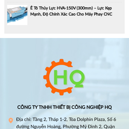
Ê Tô Thủy Lực HVA-150V (300mm) – Lực Kẹp
Mạnh, Độ Chính Xác Cao Cho Máy Phay CNC
CÔNG TY TNHH THIẾT BỊ CÔNG NGHIỆP HQ
Địa chỉ: Tầng 2, Tháp 1-2, Tòa Dolphin Plaza, Số 6
đường Nguyễn Hoàng, Phường Mỹ Đình 2, Quận