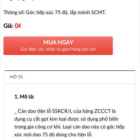
Thông số: Góc tiếp xúc 75 độ, lắp mảnh SCMT.
0
₫
Giá:
MUA NGAY
Gọi điện xác nhận và giao hàng tận nơi
MÔ TẢ
1. Mô tả:
_ Cán dao tiện lỗ SSKCR/L của hãng ZCCCT là
dụng cụ cắt gọt kim loại được sử dụng phổ biến
trong gia công cơ khí. Loại cán dao này có góc tiếp
xúc mũi dao 75 độ dùng cho tiện lỗ.