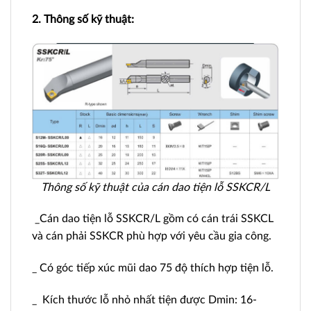
2. Thông số kỹ thuật:
Thông số kỹ thuật của cán dao tiện lỗ SSKCR/L
_Cán dao tiện lỗ SSKCR/L gồm có cán trái SSKCL
và cán phải SSKCR phù hợp với yêu cầu gia công.
_ Có góc tiếp xúc mũi dao 75 độ thích hợp tiện lỗ.
_ Kích thước lỗ nhỏ nhất tiện được Dmin: 16-