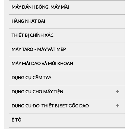
MÁY ĐÁNH BÓNG, MÁY MÀI
HÀNG NHẬT BÃI
THIẾT BỊ CHÍNH XÁC
MÁY TARO - MÁY VÁT MÉP
MÁY MÀI DAO VÀ MŨI KHOAN
DỤNG CỤ CẦM TAY
DỤNG CỤ CHO MÁY TIỆN
DỤNG CỤ ĐO, THIẾT BỊ SET GỐC DAO
Ê TÔ