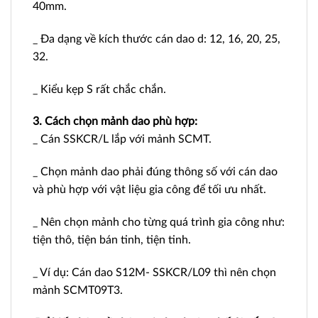
40mm.
_ Đa dạng về kích thước cán dao d: 12, 16, 20, 25,
32.
_ Kiểu kẹp S rất chắc chắn.
3. Cách chọn mảnh dao phù hợp:
_ Cán SSKCR/L lắp với mảnh SCMT.
_ Chọn mảnh dao phải đúng thông số với cán dao
và phù hợp với vật liệu gia công để tối ưu nhất.
_ Nên chọn mảnh cho từng quá trình gia công như:
tiện thô, tiện bán tinh, tiện tinh.
_ Ví dụ: Cán dao S12M- SSKCR/L09 thì nên chọn
mảnh SCMT09T3.