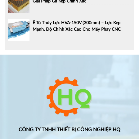
Giải Pháp Gá Kẹp Chính Xác
Ê Tô Thủy Lực HVA-150V (300mm) – Lực Kẹp
Mạnh, Độ Chính Xác Cao Cho Máy Phay CNC
CÔNG TY TNHH THIẾT BỊ CÔNG NGHIỆP HQ