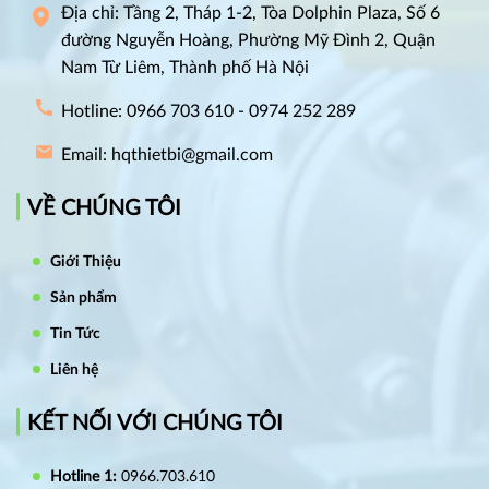
Địa chỉ: Tầng 2, Tháp 1-2, Tòa Dolphin Plaza, Số 6
đường Nguyễn Hoàng, Phường Mỹ Đình 2, Quận
Nam Từ Liêm, Thành phố Hà Nội
Hotline: 0966 703 610 - 0974 252 289
Email: hqthietbi@gmail.com
VỀ CHÚNG TÔI
Giới Thiệu
Sản phẩm
Tin Tức
Liên hệ
KẾT NỐI VỚI CHÚNG TÔI
Hotline 1:
0966.703.610