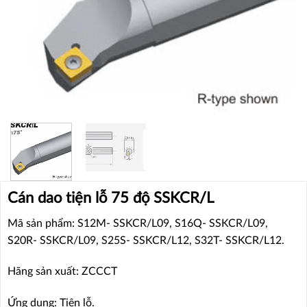
Cán dao tiện lỗ 75 độ SSKCR/L
Mã sản phẩm: S12M- SSKCR/L09, S16Q- SSKCR/L09,
S20R- SSKCR/L09, S25S- SSKCR/L12, S32T- SSKCR/L12.
Hãng sản xuất: ZCCCT
Ứng dụng: Tiện lỗ.