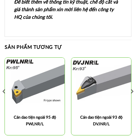
Để biết thêm về thông tin kỹ thuật, chế độ cắt và
giá thành sản phẩm xin mời liên hệ đến công ty
HQ của chúng tôi.
SẢN PHẨM TƯƠNG TỰ
Cán dao tiện ngoài 95 độ
Cán dao tiện ngoài 93 độ
PWLNR/L
DVJNR/L