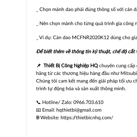
_ Chọn mảnh dao phải đúng thông số với cán dao
_ Nên chọn mảnh cho từng quá trình gia công như
_ Ví dụ: Cán dao MCFNR2020K12 dùng cho gi
Để biết thêm về thông tin kỹ thuật, chế độ cắt
📌
Thiết Bị Công Nghiệp HQ
chuyên cung cấp d
hãng từ các thương hiệu hàng đầu như Mitsubi
Chúng tôi cam kết mang đến giải pháp tối ưu c
trình tự động hóa và sản xuất thông minh.
📞 Hotline/ Zalo: 0966.703.610
📧 Email: hqthietbi@gmail.com
🌐 Website: https://thietbicnhq.com/