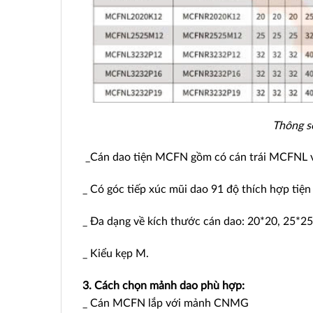
Thông s
_Cán dao tiện MCFN gồm có cán trái MCFNL v
_ Có góc tiếp xúc mũi dao 91 độ thích hợp tiện
_ Đa dạng về kích thước cán dao: 20*20, 25*25
_ Kiểu kẹp M.
3. Cách chọn mảnh dao phù hợp:
_ Cán MCFN lắp với mảnh CNMG