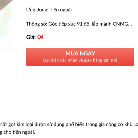
Ứng dụng: Tiện ngoài
Thông số: Góc tiếp xúc 91 độ, lắp mảnh CNMG…
0
₫
Giá:
MUA NGAY
Gọi điện xác nhận và giao hàng tận nơi
ắt gọt kim loại được sử dụng phổ biến trong gia công cơ khí. Lo
 cho tiện ngoài.