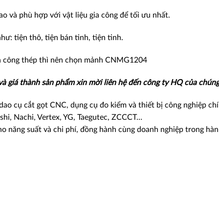
 và phù hợp với vật liệu gia công để tối ưu nhất.
: tiện thô, tiện bán tinh, tiện tinh.
a công thép thì nên chọn mảnh CNMG1204
 và giá thành sản phẩm xin mời liên hệ đến công ty HQ của chúng 
ao cụ cắt gọt CNC, dụng cụ đo kiểm và thiết bị công nghiệp ch
shi, Nachi, Vertex, YG, Taegutec, ZCCCT…
ho năng suất và chi phí, đồng hành cùng doanh nghiệp trong hà