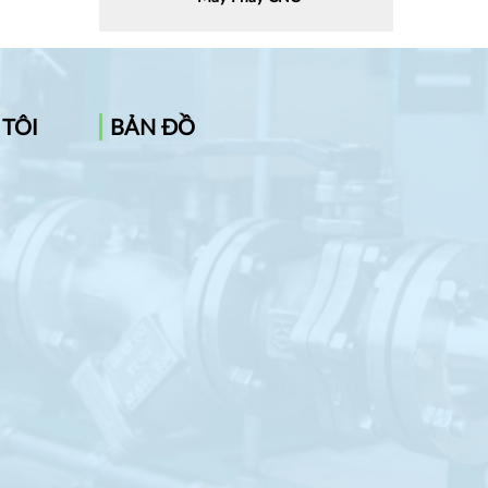
 TÔI
BẢN ĐỒ