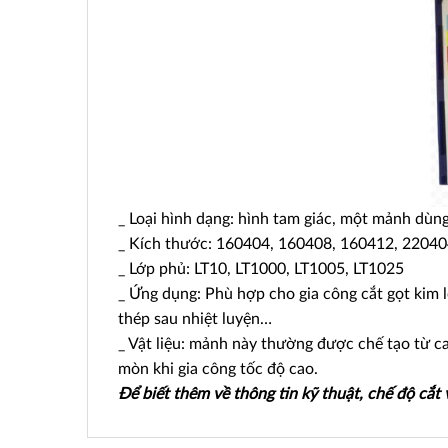
_ Loại hình dạng: hình tam giác, một mảnh dùn
_ Kích thước: 160404, 160408, 160412, 2204
_ Lớp phủ: LT10, LT1000, LT1005, LT1025
_ Ứng dụng: Phù hợp cho gia công cắt gọt kim l
thép sau nhiệt luyện…
_ Vật liệu: mảnh này thường được chế tạo từ c
mòn khi gia công tốc độ cao.
Để biết thêm về thông tin kỹ thuật, chế độ cắt