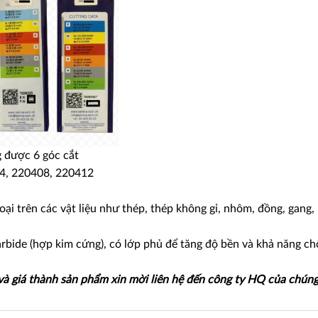
g được 6 góc cắt
04, 220408, 220412
oại trên các vật liệu như thép, thép không gỉ, nhôm, đồng, gang,
arbide (hợp kim cứng), có lớp phủ để tăng độ bền và khả năng c
 và giá thành sản phẩm xin mời liên hệ đến công ty HQ của chúng 