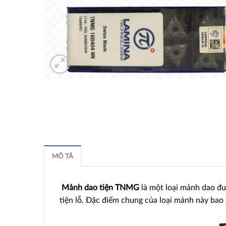
MÔ TẢ
Mảnh dao tiện TNMG
là một loại mảnh dao đư
tiện lỗ. Đặc điểm chung của loại mảnh này bao