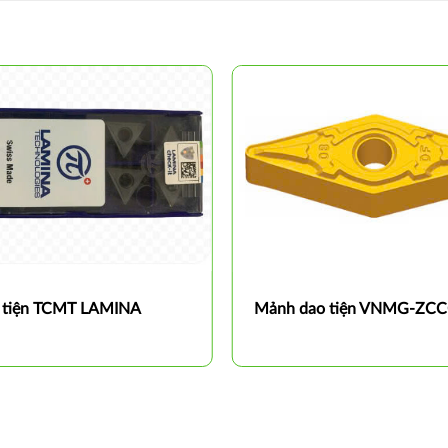
 tiện TCMT LAMINA
Mảnh dao tiện VNMG-ZC