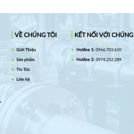
VỀ CHÚNG TÔI
KẾT NỐI VỚI CHÚNG
Giới Thiệu
Hotline 1:
0966.703.610
Sản phẩm
Hotline 2:
0974.252.289
Tin Tức
Liên hệ
m