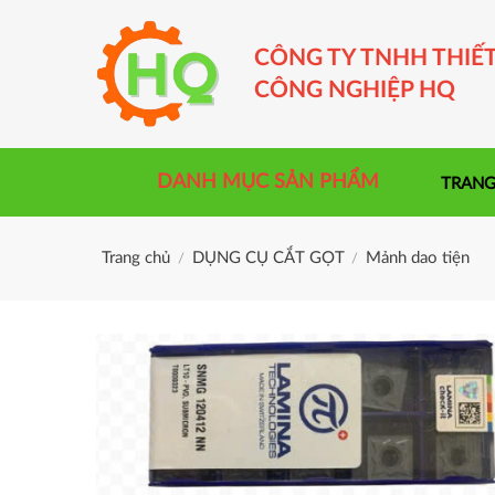
Skip
to
CÔNG TY TNHH THIẾT
content
CÔNG NGHIỆP HQ
DANH MỤC SẢN PHẨM
TRANG
Trang chủ
DỤNG CỤ CẮT GỌT
Mảnh dao tiện
/
/