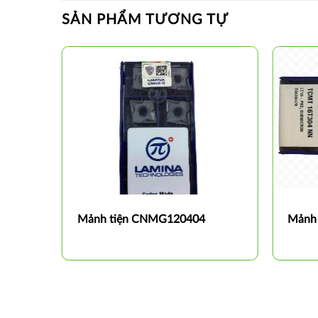
SẢN PHẨM TƯƠNG TỰ
Mảnh tiện CNMG120404
Mảnh