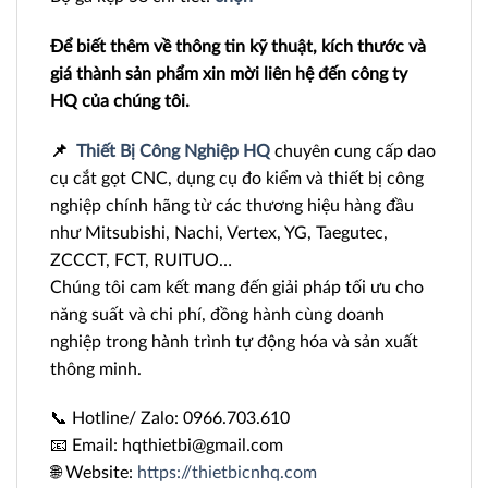
Để biết thêm về thông tin kỹ thuật, kích thước và
giá thành sản phẩm xin mời liên hệ đến công ty
HQ của chúng tôi.
📌
Thiết Bị Công Nghiệp HQ
chuyên cung cấp dao
cụ cắt gọt CNC, dụng cụ đo kiểm và thiết bị công
nghiệp chính hãng từ các thương hiệu hàng đầu
như Mitsubishi, Nachi, Vertex, YG, Taegutec,
ZCCCT, FCT, RUITUO…
Chúng tôi cam kết mang đến giải pháp tối ưu cho
năng suất và chi phí, đồng hành cùng doanh
nghiệp trong hành trình tự động hóa và sản xuất
thông minh.
📞 Hotline/ Zalo: 0966.703.610
📧 Email: hqthietbi@gmail.com
🌐 Website:
https://thietbicnhq.com