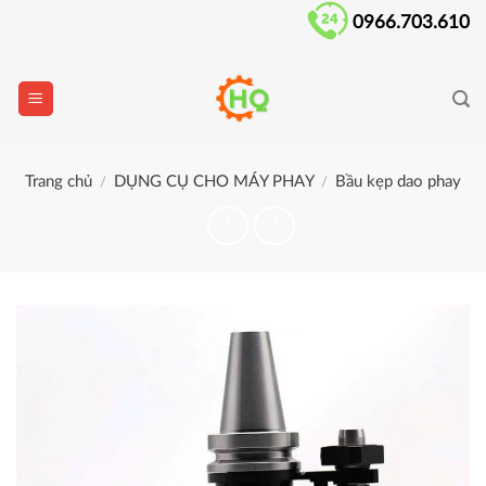
Skip
0966.703.610
to
content
Trang chủ
DỤNG CỤ CHO MÁY PHAY
Bầu kẹp dao phay
/
/