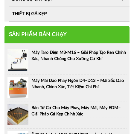
THIẾT BỊ GÁ KẸP
SẢN PHẨM BÁN CHẠY
Máy Taro Điện M3-M16 – Giải Pháp Tạo Ren Chính
Xác, Nhanh Chóng Cho Xưởng Cơ Khí
Máy Mài Dao Phay Ngón D4–D13 – Mài Sắc Dao
Nhanh, Chính Xác, Tiết Kiệm Chi Phí
Bàn Từ Cơ Cho Máy Phay, Máy Mài, Máy EDM–
Giải Pháp Gá Kẹp Chính Xác