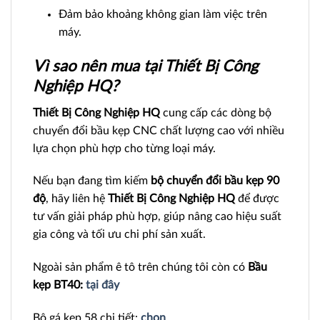
Đảm bảo khoảng không gian làm việc trên
máy.
Vì sao nên mua tại Thiết Bị Công
Nghiệp HQ?
Thiết Bị Công Nghiệp HQ
cung cấp các dòng bộ
chuyển đổi bầu kẹp CNC chất lượng cao với nhiều
lựa chọn phù hợp cho từng loại máy.
Nếu bạn đang tìm kiếm
bộ chuyển đổi bầu kẹp 90
độ
, hãy liên hệ
Thiết Bị Công Nghiệp HQ
để được
tư vấn giải pháp phù hợp, giúp nâng cao hiệu suất
gia công và tối ưu chi phí sản xuất.
Ngoài sản phẩm ê tô trên chúng tôi còn có
Bầu
kẹp BT40:
tại đây
Bộ gá kẹp 58 chi tiết:
chọn