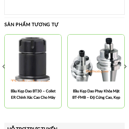
SẢN PHẨM TƯƠNG TỰ
Bầu Kẹp Dao BT30 – Collet
Bầu Kẹp Dao Phay Khỏa Mặt
ER Chính Xác Cao Cho Máy
BT-FMB – Độ Cứng Cao, Kẹp
Phay CNC
Chắc, Gia Công Chính Xác