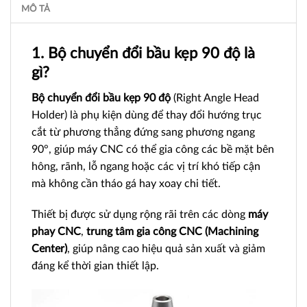
MÔ TẢ
1. Bộ chuyển đổi bầu kẹp 90 độ là
gì?
Bộ chuyển đổi bầu kẹp 90 độ
(Right Angle Head
Holder) là phụ kiện dùng để thay đổi hướng trục
cắt từ phương thẳng đứng sang phương ngang
90°, giúp máy CNC có thể gia công các bề mặt bên
hông, rãnh, lỗ ngang hoặc các vị trí khó tiếp cận
mà không cần tháo gá hay xoay chi tiết.
Thiết bị được sử dụng rộng rãi trên các dòng
máy
phay CNC
,
trung tâm gia công CNC (Machining
Center)
, giúp nâng cao hiệu quả sản xuất và giảm
đáng kể thời gian thiết lập.