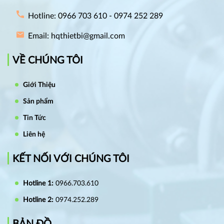
Hotline: 0966 703 610 - 0974 252 289
Email: hqthietbi@gmail.com
VỀ CHÚNG TÔI
Giới Thiệu
Sản phẩm
Tin Tức
Liên hệ
KẾT NỐI VỚI CHÚNG TÔI
Hotline 1:
0966.703.610
Hotline 2:
0974.252.289