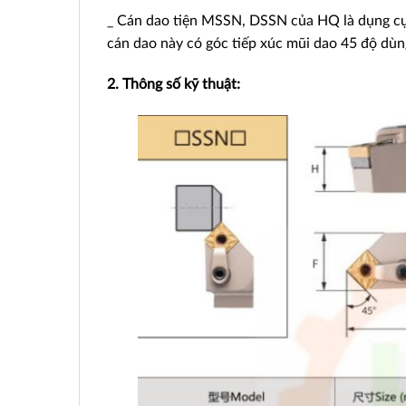
_ Cán dao tiện MSSN, DSSN của HQ là dụng cụ c
cán dao này có góc tiếp xúc mũi dao 45 độ dùn
2. Thông số kỹ thuật: