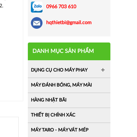
2.
0966 703 610
hqthietbi@gmail.com
DANH MỤC SẢN PHẨM
DỤNG CỤ CHO MÁY PHAY
MÁY ĐÁNH BÓNG, MÁY MÀI
HÀNG NHẬT BÃI
THIẾT BỊ CHÍNH XÁC
MÁY TARO - MÁY VÁT MÉP