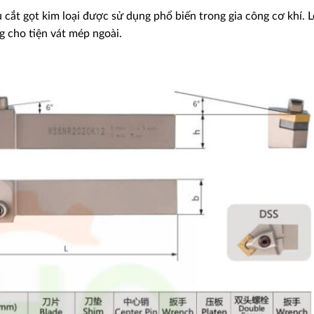
ắt gọt kim loại được sử dụng phổ biến trong gia công cơ khí. L
g cho tiện vát mép ngoài.