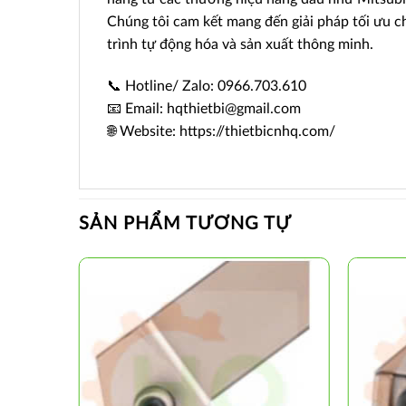
Chúng tôi cam kết mang đến giải pháp tối ưu c
trình tự động hóa và sản xuất thông minh.
📞 Hotline/ Zalo: 0966.703.610
📧 Email: hqthietbi@gmail.com
🌐 Website: https://thietbicnhq.com/
SẢN PHẨM TƯƠNG TỰ