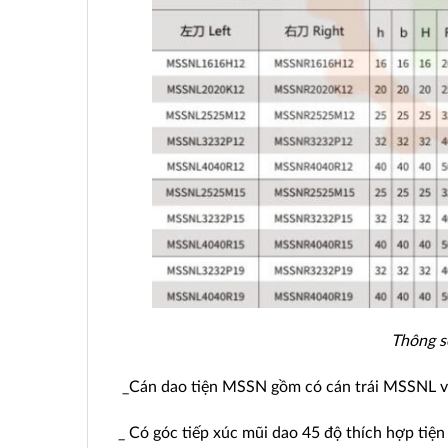
Thông s
_Cán dao tiện MSSN gồm có cán trái MSSNL v
_ Có góc tiếp xúc mũi dao 45 độ thích hợp tiện