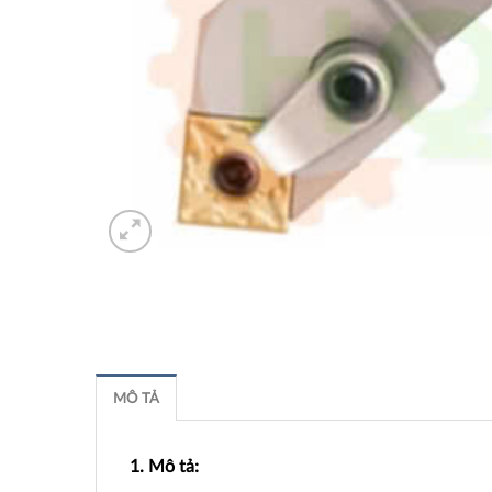
MÔ TẢ
1. Mô tả: