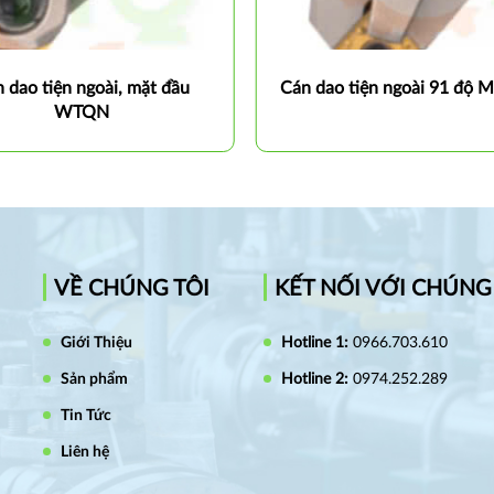
 dao tiện ngoài, mặt đầu
Cán dao tiện ngoài 91 độ
WTQN
VỀ CHÚNG TÔI
KẾT NỐI VỚI CHÚNG
Giới Thiệu
Hotline 1:
0966.703.610
Sản phẩm
Hotline 2:
0974.252.289
Tin Tức
Liên hệ