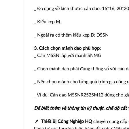
_ Đa dạng về kích thước cán dao: 16*16, 20*20
_ Kiểu kẹp M.
_ Ngoài ra có thêm kiểu kẹp D: DSSN
3. Cách chọn mảnh dao phù hợp:
_ Cán MSSN lắp với mảnh SNMG
_ Chọn mảnh dao phải đúng thông số với cán dao
_ Nên chọn mảnh cho từng quá trình gia công như
_ Ví dụ: Cán dao MSSNR2525M12 dùng cho gi
Để biết thêm về thông tin kỹ thuật, chế độ cắt
📌
Thiết Bị Công Nghiệp HQ
chuyên cung cấp d
hãng từ các thương hiệu hàng đầu như Mitsubi