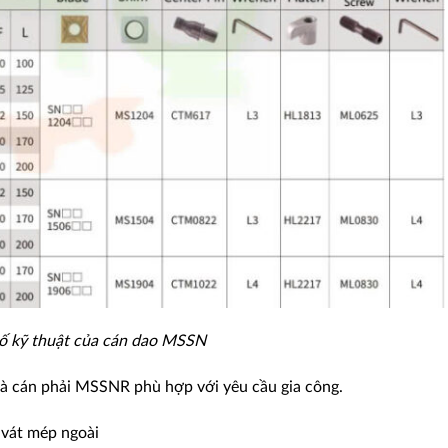
ố kỹ thuật của cán dao MSSN
à cán phải MSSNR phù hợp với yêu cầu gia công.
 vát mép ngoài