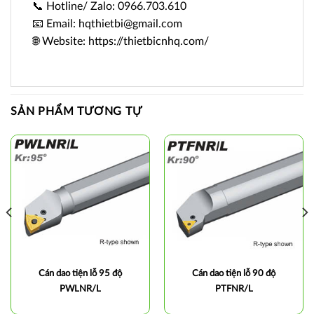
📞 Hotline/ Zalo: 0966.703.610
📧 Email: hqthietbi@gmail.com
🌐 Website: https://thietbicnhq.com/
SẢN PHẨM TƯƠNG TỰ
Cán dao tiện lỗ 95 độ
Cán dao tiện lỗ 90 độ
PWLNR/L
PTFNR/L