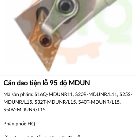
Cán dao tiện lỗ 95 độ MDUN
Mã sản phẩm: S16Q-MDUNR11, S20R-MDUNR/L11, S25S-
MDUNR/L15, S32T-MDUNR/L15, S40T-MDUNR/L15,
S50V-MDUNR/L15.
Phân phối: HQ