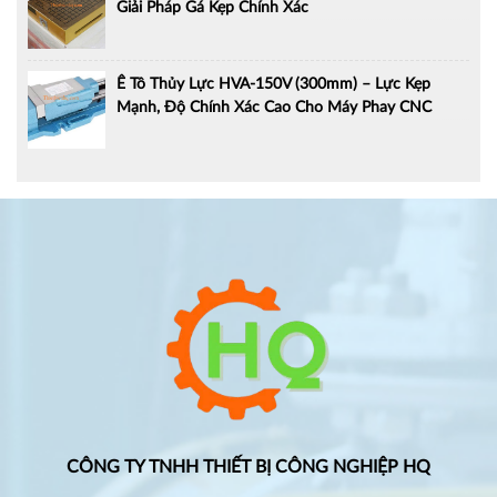
Giải Pháp Gá Kẹp Chính Xác
Ê Tô Thủy Lực HVA-150V (300mm) – Lực Kẹp
Mạnh, Độ Chính Xác Cao Cho Máy Phay CNC
CÔNG TY TNHH THIẾT BỊ CÔNG NGHIỆP HQ