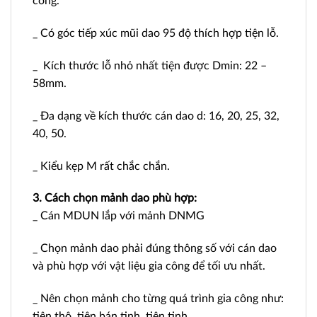
công.
_ Có góc tiếp xúc mũi dao 95 độ thích hợp tiện lỗ.
_ Kích thước lỗ nhỏ nhất tiện được Dmin: 22 –
58mm.
_ Đa dạng về kích thước cán dao d: 16, 20, 25, 32,
40, 50.
_ Kiểu kẹp M rất chắc chắn.
3. Cách chọn mảnh dao phù hợp:
_ Cán MDUN lắp với mảnh DNMG
_ Chọn mảnh dao phải đúng thông số với cán dao
và phù hợp với vật liệu gia công để tối ưu nhất.
_ Nên chọn mảnh cho từng quá trình gia công như:
tiện thô, tiện bán tinh, tiện tinh.