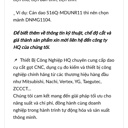
_ Ví dụ: Cán dao S16Q-MDUNR11 thì nên chọn
mảnh DNMG1104.
Để biết thêm về thông tin kỹ thuật, chế độ cắt và
giá thành sản phẩm xin mời liên hệ đến công ty
HQ của chúng tôi.
📌 Thiết Bị Công Nghiệp HQ chuyên cung cấp dao
cụ cắt gọt CNC, dụng cụ đo kiểm và thiết bị công
nghiệp chính hãng từ các thương hiệu hàng đầu
như Mitsubishi, Nachi, Vertex, YG, Taegutec,
ZCCCT…
Chúng tôi cam kết mang đến giải pháp tối ưu cho
năng suất và chi phí, đồng hành cùng doanh
nghiệp trong hành trình tự động hóa và sản xuất
thông minh.