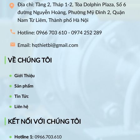
Địa chỉ: Tầng 2, Tháp 1-2, Tòa Dolphin Plaza, Số 6
đường Nguyễn Hoàng, Phường Mỹ Đình 2, Quận
Nam Từ Liêm, Thành phố Hà Nội
Hotline: 0966 703 610 - 0974 252 289
Email: hqthietbi@gmail.com
VỀ CHÚNG TÔI
Giới Thiệu
Sản phẩm
Tin Tức
Liên hệ
KẾT NỐI VỚI CHÚNG TÔI
Hotline 1:
0966.703.610