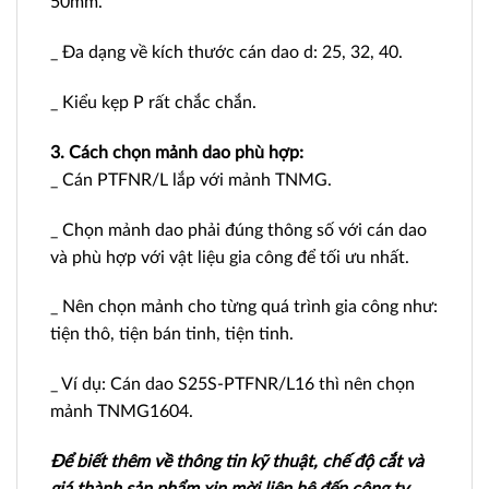
50mm.
_ Đa dạng về kích thước cán dao d: 25, 32, 40.
_ Kiểu kẹp P rất chắc chắn.
3. Cách chọn mảnh dao phù hợp:
_ Cán PTFNR/L lắp với mảnh TNMG.
_ Chọn mảnh dao phải đúng thông số với cán dao
và phù hợp với vật liệu gia công để tối ưu nhất.
_ Nên chọn mảnh cho từng quá trình gia công như:
tiện thô, tiện bán tinh, tiện tinh.
_ Ví dụ: Cán dao S25S-PTFNR/L16 thì nên chọn
mảnh TNMG1604.
Để biết thêm về thông tin kỹ thuật, chế độ cắt và
giá thành sản phẩm xin mời liên hệ đến công ty