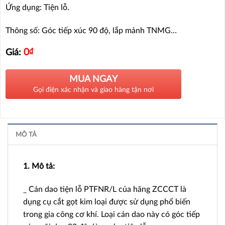
Ứng dụng: Tiện lỗ.
Thông số: Góc tiếp xúc 90 độ, lắp mảnh TNMG…
0
₫
Giá:
MUA NGAY
Gọi điện xác nhận và giao hàng tận nơi
MÔ TẢ
1. Mô tả:
_ Cán dao tiện lỗ PTFNR/L của hãng ZCCCT là
dụng cụ cắt gọt kim loại được sử dụng phổ biến
trong gia công cơ khí. Loại cán dao này có góc tiếp