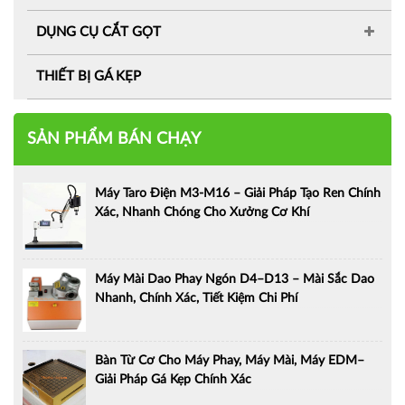
DỤNG CỤ CẮT GỌT
THIẾT BỊ GÁ KẸP
SẢN PHẨM BÁN CHẠY
Máy Taro Điện M3-M16 – Giải Pháp Tạo Ren Chính
Xác, Nhanh Chóng Cho Xưởng Cơ Khí
Máy Mài Dao Phay Ngón D4–D13 – Mài Sắc Dao
Nhanh, Chính Xác, Tiết Kiệm Chi Phí
Bàn Từ Cơ Cho Máy Phay, Máy Mài, Máy EDM–
Giải Pháp Gá Kẹp Chính Xác