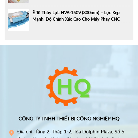
Ê Tô Thủy Lực HVA-150V (300mm) – Lực Kẹp
Mạnh, Độ Chính Xác Cao Cho Máy Phay CNC
CÔNG TY TNHH THIẾT BỊ CÔNG NGHIỆP HQ
Địa chỉ: Tầng 2, Tháp 1-2, Tòa Dolphin Plaza, Số 6