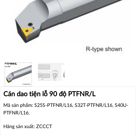
Cán dao tiện lỗ 90 độ PTFNR/L
Mã sản phẩm: S25S-PTFNR/L16, S32T-PTFNR/L16, S40U-
PTFNR/L16.
Hãng sản xuất: ZCCCT