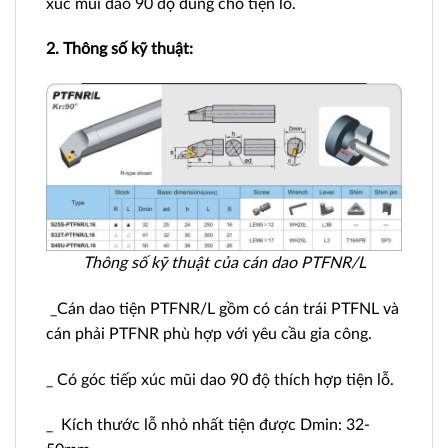
xúc mũi dao 90 độ dùng cho tiện lỗ.
2. Thông số kỹ thuật:
Thông số kỹ thuật của cán dao PTFNR/L
_Cán dao tiện PTFNR/L gồm có cán trái PTFNL và
cán phải PTFNR phù hợp với yêu cầu gia công.
_ Có góc tiếp xúc mũi dao 90 độ thích hợp tiện lỗ.
_ Kích thước lỗ nhỏ nhất tiện được Dmin: 32-