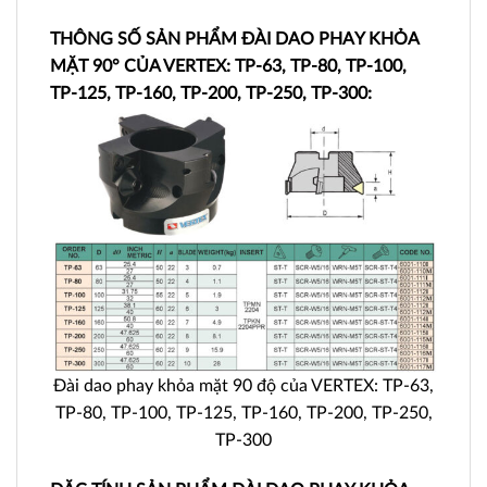
THÔNG SỐ SẢN PHẨM ĐÀI DAO PHAY KHỎA
MẶT 90° CỦA VERTEX: TP-63, TP-80, TP-100,
TP-125, TP-160, TP-200, TP-250, TP-300:
Đài dao phay khỏa mặt 90 độ của VERTEX: TP-63,
TP-80, TP-100, TP-125, TP-160, TP-200, TP-250,
TP-300