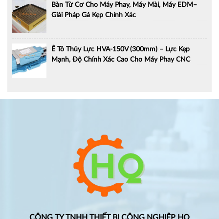
Bàn Từ Cơ Cho Máy Phay, Máy Mài, Máy EDM–
Giải Pháp Gá Kẹp Chính Xác
Ê Tô Thủy Lực HVA-150V (300mm) – Lực Kẹp
Mạnh, Độ Chính Xác Cao Cho Máy Phay CNC
CÔNG TY TNHH THIẾT BỊ CÔNG NGHIỆP HQ