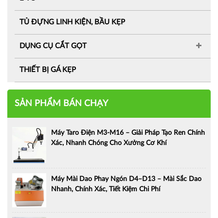
TỦ ĐỰNG LINH KIỆN, BẦU KẸP
DỤNG CỤ CẮT GỌT
THIẾT BỊ GÁ KẸP
SẢN PHẨM BÁN CHẠY
Máy Taro Điện M3-M16 – Giải Pháp Tạo Ren Chính
Xác, Nhanh Chóng Cho Xưởng Cơ Khí
Máy Mài Dao Phay Ngón D4–D13 – Mài Sắc Dao
Nhanh, Chính Xác, Tiết Kiệm Chi Phí