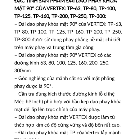
ĐẶC TÍNH SẢN PHẨM ĐÀI DAO PHAY KHỎA
MẶT 90° CỦA VERTEX: TP-63, TP-80, TP-100,
TP-125, TP-160, TP-200, TP-250, TP-300:
– Đài dao phay khỏa mặt 90° của VERTEX: TP-63,
TP-80, TP-100, TP-125, TP-160, TP-200, TP-250,
TP-300 được sử dụng phay phẳng bề mặt chi tiết
trên máy phay và trung tâm gia công.
– Đài dao phay khỏa mặt 90° VERTEX có các
đường kính 63, 80, 100, 125, 160, 200, 250,
300mm.
– Góc nghiêng của mảnh cắt so với mặt phẳng
phay được là 90°.
– Cần tra đúng kích thước đường kính lỗ d (hệ
Mét; hệ Inch) phù hợp với bầu kẹp dao phay khỏa
mặt để lắp lên trục chính của máy phay.
– Đài dao phay khỏa mặt VERTEX được làm từ
thép hợp kim có độ cứng vững và độ bền rất cao.
– Đài dao phay khỏa mặt TP của Vertex lắp mảnh