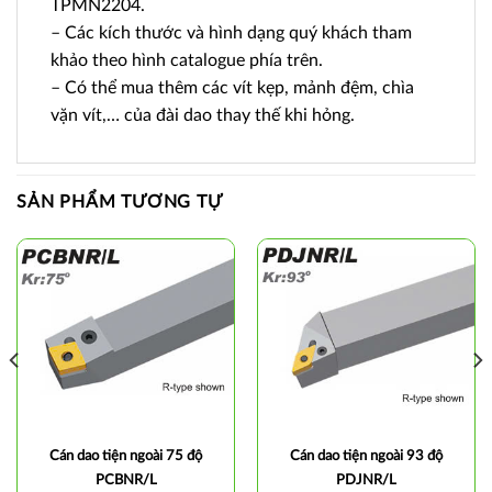
TPMN2204.
– Các kích thước và hình dạng quý khách tham
khảo theo hình catalogue phía trên.
– Có thể mua thêm các vít kẹp, mảnh đệm, chìa
vặn vít,… của đài dao thay thế khi hỏng.
SẢN PHẨM TƯƠNG TỰ
Cán dao tiện ngoài 75 độ
Cán dao tiện ngoài 93 độ
PCBNR/L
PDJNR/L