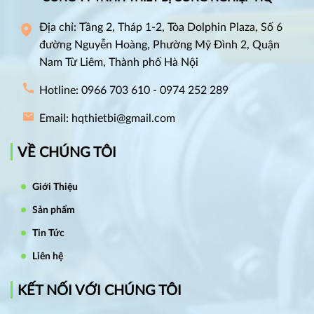
Địa chỉ: Tầng 2, Tháp 1-2, Tòa Dolphin Plaza, Số 6
đường Nguyễn Hoàng, Phường Mỹ Đình 2, Quận
Nam Từ Liêm, Thành phố Hà Nội
Hotline: 0966 703 610 - 0974 252 289
Email: hqthietbi@gmail.com
VỀ CHÚNG TÔI
Giới Thiệu
Sản phẩm
Tin Tức
Liên hệ
KẾT NỐI VỚI CHÚNG TÔI