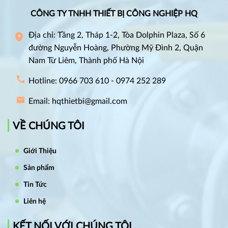
CÔNG TY TNHH THIẾT BỊ CÔNG NGHIỆP HQ
Địa chỉ: Tầng 2, Tháp 1-2, Tòa Dolphin Plaza, Số 6
đường Nguyễn Hoàng, Phường Mỹ Đình 2, Quận
Nam Từ Liêm, Thành phố Hà Nội
Hotline: 0966 703 610 - 0974 252 289
Email: hqthietbi@gmail.com
VỀ CHÚNG TÔI
Giới Thiệu
Sản phẩm
Tin Tức
Liên hệ
KẾT NỐI VỚI CHÚNG TÔI