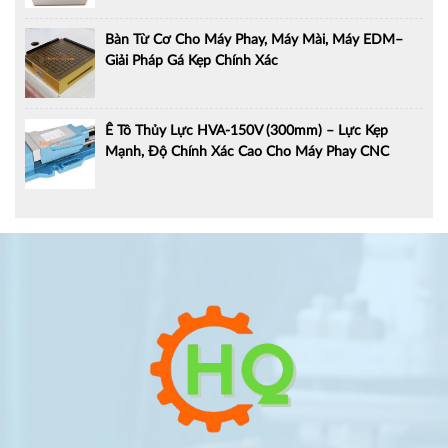
Bàn Từ Cơ Cho Máy Phay, Máy Mài, Máy EDM–
Giải Pháp Gá Kẹp Chính Xác
Ê Tô Thủy Lực HVA-150V (300mm) – Lực Kẹp
Mạnh, Độ Chính Xác Cao Cho Máy Phay CNC