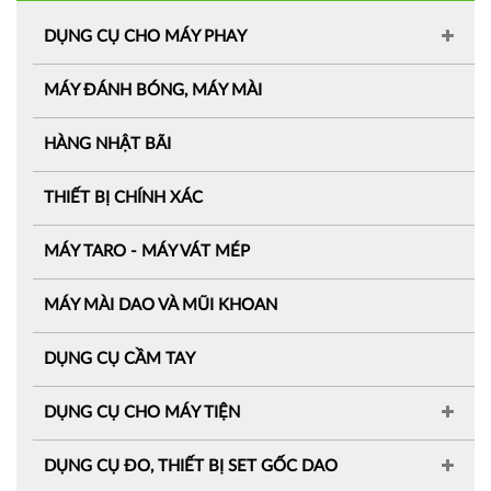
DỤNG CỤ CHO MÁY PHAY
MÁY ĐÁNH BÓNG, MÁY MÀI
HÀNG NHẬT BÃI
THIẾT BỊ CHÍNH XÁC
MÁY TARO - MÁY VÁT MÉP
MÁY MÀI DAO VÀ MŨI KHOAN
DỤNG CỤ CẦM TAY
DỤNG CỤ CHO MÁY TIỆN
DỤNG CỤ ĐO, THIẾT BỊ SET GỐC DAO