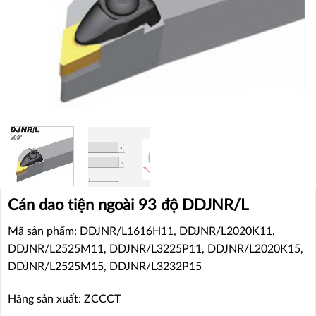
Cán dao tiện ngoài 93 độ DDJNR/L
Mã sản phẩm: DDJNR/L1616H11, DDJNR/L2020K11,
DDJNR/L2525M11, DDJNR/L3225P11, DDJNR/L2020K15,
DDJNR/L2525M15, DDJNR/L3232P15
Hãng sản xuất: ZCCCT