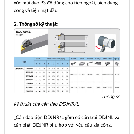
xúc mũi dao 93 độ dùng cho tiện ngoài, biên dạng
cong và tiện mặt đầu.
2. Thông số kỹ thuật:
Thông số
kỹ thuật của cán dao DDJNR/L
_Cán dao tiện DDJNR/L gồm có cán trái DDJNL và
cán phải DDJNR phù hợp với yêu cầu gia công.