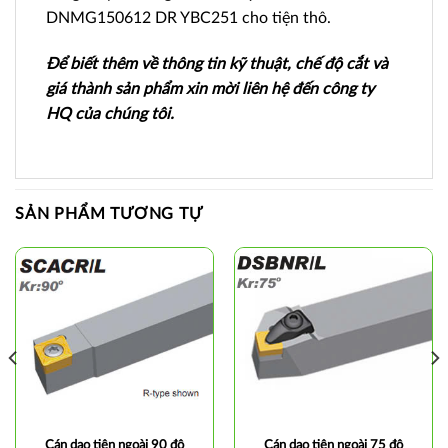
DNMG150612 DR YBC251 cho tiện thô.
Để biết thêm về thông tin kỹ thuật, chế độ cắt và
giá thành sản phẩm xin mời liên hệ đến công ty
HQ của chúng tôi.
SẢN PHẨM TƯƠNG TỰ
Cán dao tiện ngoài 90 độ
Cán dao tiện ngoài 75 độ