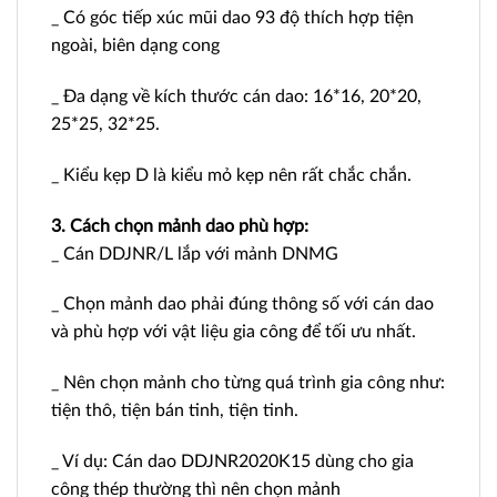
_ Có góc tiếp xúc mũi dao 93 độ thích hợp tiện
ngoài, biên dạng cong
_ Đa dạng về kích thước cán dao: 16*16, 20*20,
25*25, 32*25.
_ Kiểu kẹp D là kiểu mỏ kẹp nên rất chắc chắn.
3. Cách chọn mảnh dao phù hợp:
_ Cán DDJNR/L lắp với mảnh DNMG
_ Chọn mảnh dao phải đúng thông số với cán dao
và phù hợp với vật liệu gia công để tối ưu nhất.
_ Nên chọn mảnh cho từng quá trình gia công như:
tiện thô, tiện bán tinh, tiện tinh.
_ Ví dụ: Cán dao DDJNR2020K15 dùng cho gia
công thép thường thì nên chọn mảnh