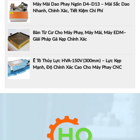
Máy Mài Dao Phay Ngón D4–D13 – Mài Sắc Dao
Nhanh, Chính Xác, Tiết Kiệm Chi Phí
Bàn Từ Cơ Cho Máy Phay, Máy Mài, Máy EDM–
Giải Pháp Gá Kẹp Chính Xác
Ê Tô Thủy Lực HVA-150V (300mm) – Lực Kẹp
Mạnh, Độ Chính Xác Cao Cho Máy Phay CNC