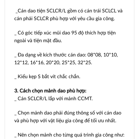
_Cán dao tiện SCLCR/L gồm có cán trái SCLCL và
cán phải SCLCR phù hợp với yêu cầu gia công.
_ Có góc tiếp xúc mũi dao 95 độ thích hợp tiện
ngoài và tiện mặt đầu.
_ Đa dạng về kích thước cán dao: 08*08, 10*10,
12*12, 16*16, 20*20, 25*25, 32*25.
_ Kiểu kẹp S bắt vít chắc chắn.
3. Cách chọn mảnh dao phù hợp:
_ Cán SCLCR/L lắp với mảnh CCMT.
_ Chọn mảnh dao phải đúng thông số với cán dao
và phù hợp với vật liệu gia công để tối ưu nhất.
_ Nên chọn mảnh cho từng quá trình gia công như: