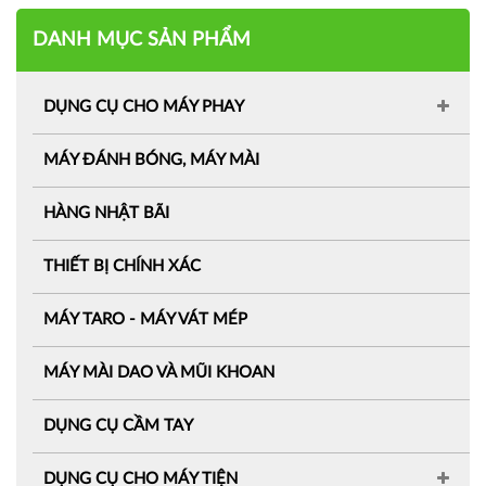
DANH MỤC SẢN PHẨM
DỤNG CỤ CHO MÁY PHAY
MÁY ĐÁNH BÓNG, MÁY MÀI
HÀNG NHẬT BÃI
THIẾT BỊ CHÍNH XÁC
MÁY TARO - MÁY VÁT MÉP
MÁY MÀI DAO VÀ MŨI KHOAN
DỤNG CỤ CẦM TAY
DỤNG CỤ CHO MÁY TIỆN