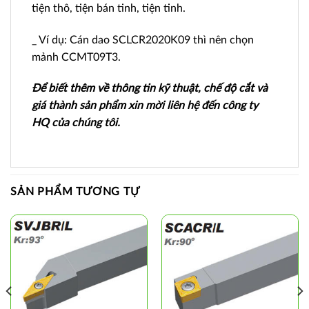
tiện thô, tiện bán tinh, tiện tinh.
_ Ví dụ: Cán dao SCLCR2020K09 thì nên chọn
mảnh CCMT09T3.
Để biết thêm về thông tin kỹ thuật, chế độ cắt và
giá thành sản phẩm xin mời liên hệ đến công ty
HQ của chúng tôi.
SẢN PHẨM TƯƠNG TỰ