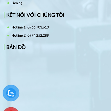
Liên hệ
KẾT NỐI VỚI CHÚNG TÔI
Hotline 1:
0966.703.610
Hotline 2:
0974.252.289
BẢN ĐỒ