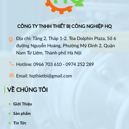
CÔNG TY TNHH THIẾT BỊ CÔNG NGHIỆP HQ
Địa chỉ: Tầng 2, Tháp 1-2, Tòa Dolphin Plaza, Số 6
đường Nguyễn Hoàng, Phường Mỹ Đình 2, Quận
Nam Từ Liêm, Thành phố Hà Nội
Hotline: 0966 703 610 - 0974 252 289
Email: hqthietbi@gmail.com
VỀ CHÚNG TÔI
Giới Thiệu
Sản phẩm
Tin Tức