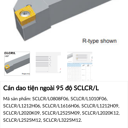
Cán dao tiện ngoài 95 độ SCLCR/L
Mã sản phẩm: SCLCR/L0808F06, SCLCR/L1010F06,
SCLCR/L1212H06, SCLCR/L1616H06, SCLCR/L1212H09,
SCLCR/L2020K09, SCLCR/L2525M09, SCLCR/L2020K12,
SCLCR/L2525M12, SCLCR/L3225M12.