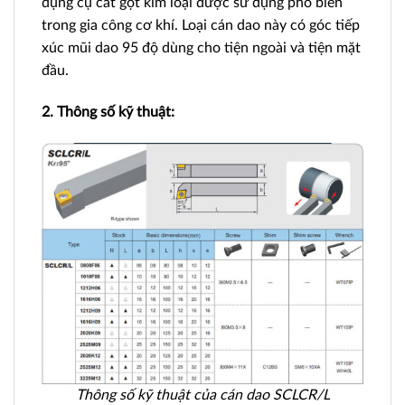
dụng cụ cắt gọt kim loại được sử dụng phổ biến
trong gia công cơ khí. Loại cán dao này có góc tiếp
xúc mũi dao 95 độ dùng cho tiện ngoài và tiện mặt
đầu.
2. Thông số kỹ thuật:
Thông số kỹ thuật của cán dao SCLCR/L