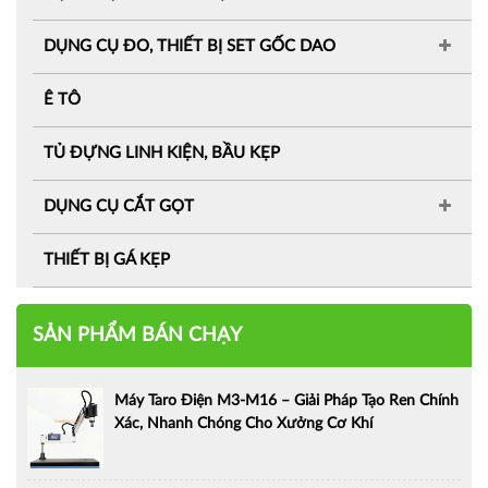
DỤNG CỤ ĐO, THIẾT BỊ SET GỐC DAO
Ê TÔ
TỦ ĐỰNG LINH KIỆN, BẦU KẸP
DỤNG CỤ CẮT GỌT
THIẾT BỊ GÁ KẸP
SẢN PHẨM BÁN CHẠY
Máy Taro Điện M3-M16 – Giải Pháp Tạo Ren Chính
Xác, Nhanh Chóng Cho Xưởng Cơ Khí