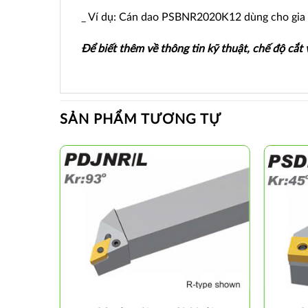
_ Ví dụ: Cán dao PSBNR2020K12 dùng cho gia
Để biết thêm về thông tin kỹ thuật, chế độ cắt
SẢN PHẨM TƯƠNG TỰ