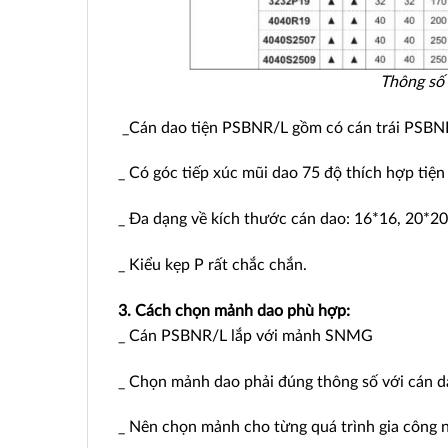
Thông số
_Cán dao tiện PSBNR/L gồm có cán trái PSBNL
_ Có góc tiếp xúc mũi dao 75 độ thích hợp tiện
_ Đa dạng về kích thước cán dao: 16*16, 20*20
_ Kiểu kẹp P rất chắc chắn.
3. Cách chọn mảnh dao phù hợp:
_ Cán PSBNR/L lắp với mảnh SNMG
_ Chọn mảnh dao phải đúng thông số với cán dao
_ Nên chọn mảnh cho từng quá trình gia công như