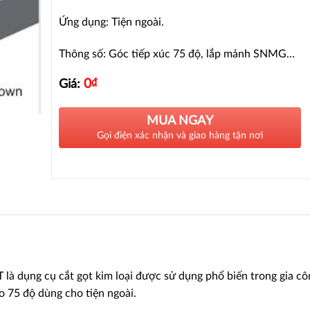
Ứng dụng: Tiện ngoài.
Thông số: Góc tiếp xúc 75 độ, lắp mảnh SNMG…
0
₫
Giá:
MUA NGAY
Gọi điện xác nhận và giao hàng tận nơi
à dụng cụ cắt gọt kim loại được sử dụng phổ biến trong gia cô
ao 75 độ dùng cho tiện ngoài.