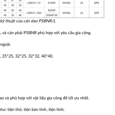
 kỹ thuật của cán dao PSBNR/L
 và cán phải PSBNR phù hợp với yêu cầu gia công.
 ngoài.
, 25*25, 32*25, 32*32, 40*40.
 và phù hợp với vật liệu gia công để tối ưu nhất.
: tiện thô, tiện bán tinh, tiện tinh.