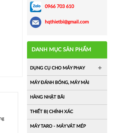
0966 703 610
hqthietbi@gmail.com
DANH MỤC SẢN PHẨM
DỤNG CỤ CHO MÁY PHAY
MÁY ĐÁNH BÓNG, MÁY MÀI
HÀNG NHẬT BÃI
THIẾT BỊ CHÍNH XÁC
ng
MÁY TARO - MÁY VÁT MÉP