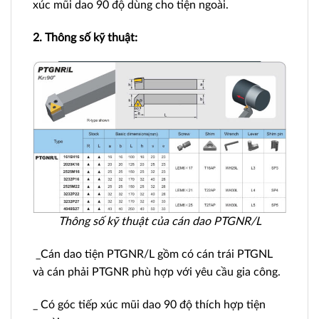
xúc mũi dao 90 độ dùng cho tiện ngoài.
2. Thông số kỹ thuật:
Thông số kỹ thuật của cán dao PTGNR/L
_Cán dao tiện PTGNR/L gồm có cán trái PTGNL
và cán phải PTGNR phù hợp với yêu cầu gia công.
_ Có góc tiếp xúc mũi dao 90 độ thích hợp tiện