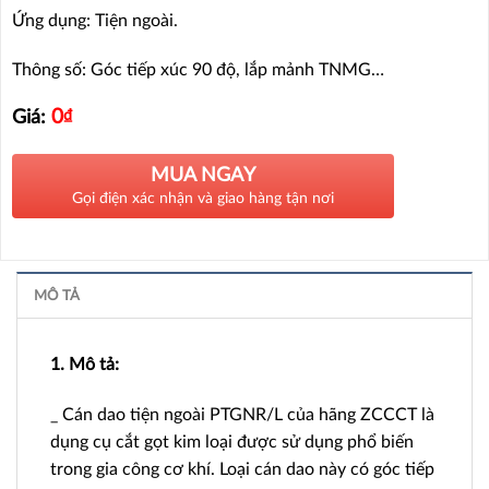
Ứng dụng: Tiện ngoài.
Thông số: Góc tiếp xúc 90 độ, lắp mảnh TNMG…
0
₫
Giá:
MUA NGAY
Gọi điện xác nhận và giao hàng tận nơi
MÔ TẢ
1. Mô tả:
_ Cán dao tiện ngoài PTGNR/L của hãng ZCCCT là
dụng cụ cắt gọt kim loại được sử dụng phổ biến
trong gia công cơ khí. Loại cán dao này có góc tiếp