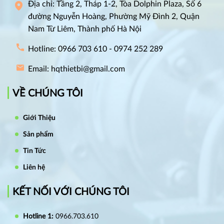
Địa chỉ: Tầng 2, Tháp 1-2, Tòa Dolphin Plaza, Số 6
đường Nguyễn Hoàng, Phường Mỹ Đình 2, Quận
Nam Từ Liêm, Thành phố Hà Nội
Hotline: 0966 703 610 - 0974 252 289
Email: hqthietbi@gmail.com
VỀ CHÚNG TÔI
Giới Thiệu
Sản phẩm
Tin Tức
Liên hệ
KẾT NỐI VỚI CHÚNG TÔI
Hotline 1:
0966.703.610