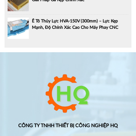
Ê Tô Thủy Lực HVA-150V (300mm) – Lực Kẹp
Mạnh, Độ Chính Xác Cao Cho Máy Phay CNC
CÔNG TY TNHH THIẾT BỊ CÔNG NGHIỆP HQ