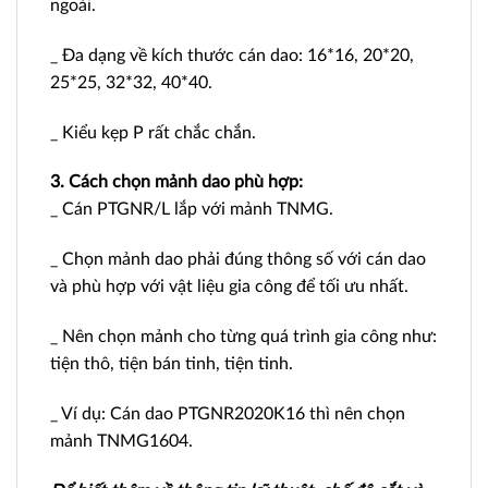
ngoài.
_ Đa dạng về kích thước cán dao: 16*16, 20*20,
25*25, 32*32, 40*40.
_ Kiểu kẹp P rất chắc chắn.
3. Cách chọn mảnh dao phù hợp:
_ Cán PTGNR/L lắp với mảnh TNMG.
_ Chọn mảnh dao phải đúng thông số với cán dao
và phù hợp với vật liệu gia công để tối ưu nhất.
_ Nên chọn mảnh cho từng quá trình gia công như:
tiện thô, tiện bán tinh, tiện tinh.
_ Ví dụ: Cán dao PTGNR2020K16 thì nên chọn
mảnh TNMG1604.