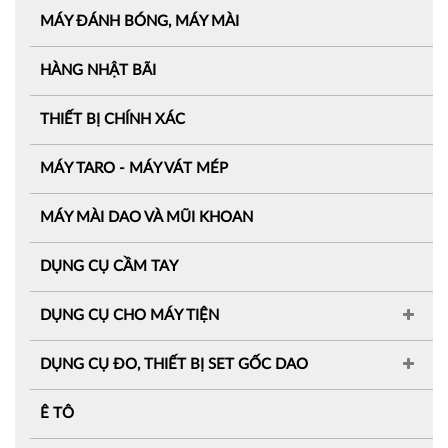
MÁY ĐÁNH BÓNG, MÁY MÀI
HÀNG NHẬT BÃI
THIẾT BỊ CHÍNH XÁC
MÁY TARO - MÁY VÁT MÉP
MÁY MÀI DAO VÀ MŨI KHOAN
DỤNG CỤ CẦM TAY
DỤNG CỤ CHO MÁY TIỆN
DỤNG CỤ ĐO, THIẾT BỊ SET GỐC DAO
Ê TÔ