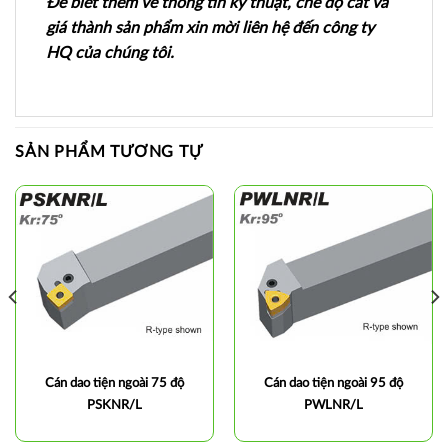
Để biết thêm về thông tin kỹ thuật, chế độ cắt và
giá thành sản phẩm xin mời liên hệ đến công ty
HQ của chúng tôi.
SẢN PHẨM TƯƠNG TỰ
Cán dao tiện ngoài 75 độ
Cán dao tiện ngoài 95 độ
PSKNR/L
PWLNR/L