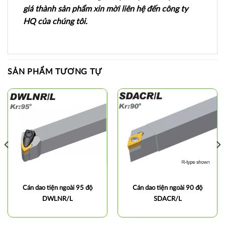
giá thành sản phẩm xin mời liên hệ đến công ty
HQ của chúng tôi.
SẢN PHẨM TƯƠNG TỰ
Cán dao tiện ngoài 95 độ
Cán dao tiện ngoài 90 độ
DWLNR/L
SDACR/L