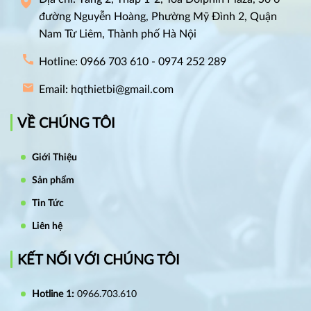
đường Nguyễn Hoàng, Phường Mỹ Đình 2, Quận
Nam Từ Liêm, Thành phố Hà Nội
Hotline: 0966 703 610 - 0974 252 289
Email: hqthietbi@gmail.com
VỀ CHÚNG TÔI
Giới Thiệu
Sản phẩm
Tin Tức
Liên hệ
KẾT NỐI VỚI CHÚNG TÔI
Hotline 1:
0966.703.610