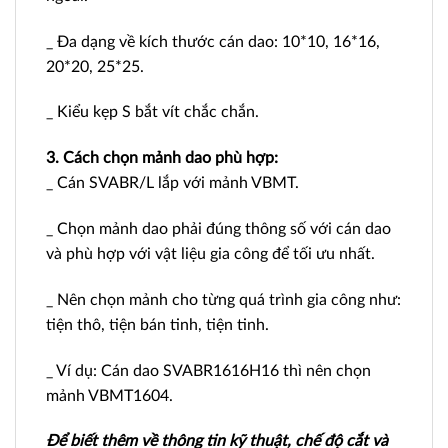
_ Đa dạng về kích thước cán dao: 10*10, 16*16,
20*20, 25*25.
_ Kiểu kẹp S bắt vít chắc chắn.
3. Cách chọn mảnh dao phù hợp:
_ Cán SVABR/L lắp với mảnh VBMT.
_ Chọn mảnh dao phải đúng thông số với cán dao
và phù hợp với vật liệu gia công để tối ưu nhất.
_ Nên chọn mảnh cho từng quá trình gia công như:
tiện thô, tiện bán tinh, tiện tinh.
_ Ví dụ: Cán dao SVABR1616H16 thì nên chọn
mảnh VBMT1604.
Để biết thêm về thông tin kỹ thuật, chế độ cắt và