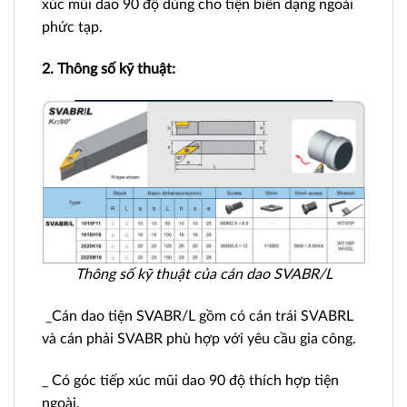
xúc mũi dao 90 độ dùng cho tiện biên dạng ngoài
phức tạp.
2. Thông số kỹ thuật:
Thông số kỹ thuật của cán dao SVABR/L
_Cán dao tiện SVABR/L gồm có cán trái SVABRL
và cán phải SVABR phù hợp với yêu cầu gia công.
_ Có góc tiếp xúc mũi dao 90 độ thích hợp tiện
ngoài.