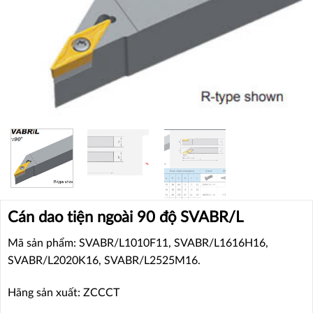
Cán dao tiện ngoài 90 độ SVABR/L
Mã sản phẩm: SVABR/L1010F11, SVABR/L1616H16,
SVABR/L2020K16, SVABR/L2525M16.
Hãng sản xuất: ZCCCT