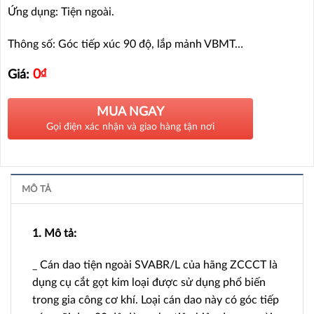
Ứng dụng: Tiện ngoài.
Thông số: Góc tiếp xúc 90 độ, lắp mảnh VBMT…
0
₫
Giá:
MUA NGAY
Gọi điện xác nhận và giao hàng tận nơi
MÔ TẢ
1. Mô tả:
_ Cán dao tiện ngoài SVABR/L của hãng ZCCCT là
dụng cụ cắt gọt kim loại được sử dụng phổ biến
trong gia công cơ khí. Loại cán dao này có góc tiếp