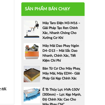
SẢN PHẨM BÁN CHẠY
Máy Taro Điện M3-M16 –
Giải Pháp Tạo Ren Chính
Xác, Nhanh Chóng Cho
Xưởng Cơ Khí
Máy Mài Dao Phay Ngón
D4–D13 – Mài Sắc Dao
Nhanh, Chính Xác, Tiết
Kiệm Chi Phí
Bàn Từ Cơ Cho Máy Phay,
Máy Mài, Máy EDM– Giải
Pháp Gá Kẹp Chính Xác
tôi.
Ê Tô Thủy Lực HVA-150V
(300mm) – Lực Kẹp Mạnh,
Độ Chính Xác Cao Cho
Máy Phay CNC