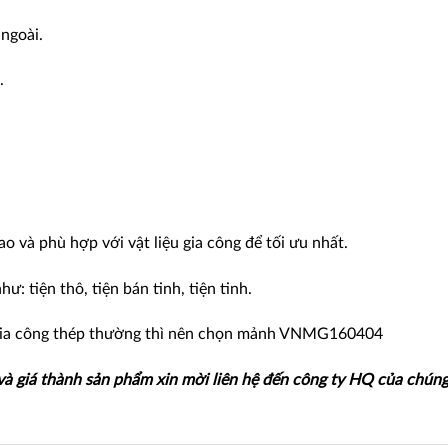
 ngoài.
.
 và phù hợp với vật liệu gia công để tối ưu nhất.
: tiện thô, tiện bán tinh, tiện tinh.
gia công thép thường thì nên chọn mảnh VNMG160404
 và giá thành sản phẩm xin mời liên hệ đến công ty HQ của chúng 