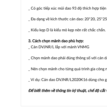
_ Có góc tiếp xúc mũi dao 93 độ thích hợp tiện
_ Đa dạng về kích thước cán dao: 20*20, 25*25
_ Kiểu kẹp D là kiểu mỏ kẹp nên rất chắc chắn.
3. Cách chọn mảnh dao phù hợp:
_ Cán DVJNR/L lắp với mảnh VNMG
_ Chọn mảnh dao phải đúng thông số với cán dao
_ Nên chọn mảnh cho từng quá trình gia công như
_ Ví dụ: Cán dao DVJNR/L2020K16 dùng cho 
Để biết thêm về thông tin kỹ thuật, chế độ cắt