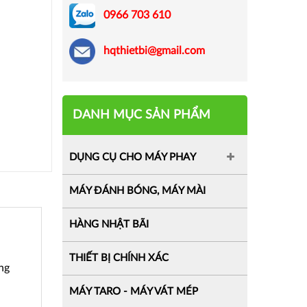
0966 703 610
hqthietbi@gmail.com
DANH MỤC SẢN PHẨM
DỤNG CỤ CHO MÁY PHAY
MÁY ĐÁNH BÓNG, MÁY MÀI
HÀNG NHẬT BÃI
THIẾT BỊ CHÍNH XÁC
ng
MÁY TARO - MÁY VÁT MÉP