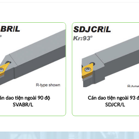
án dao tiện ngoài 90 độ
Cán dao tiện ngoài 93 
SVABR/L
SDJCR/L