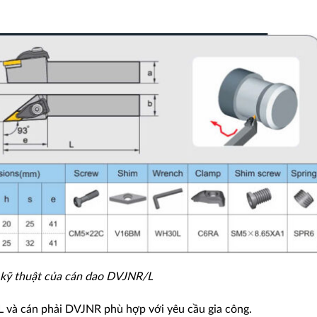
 kỹ thuật của cán dao DVJNR/L
 và cán phải DVJNR phù hợp với yêu cầu gia công.