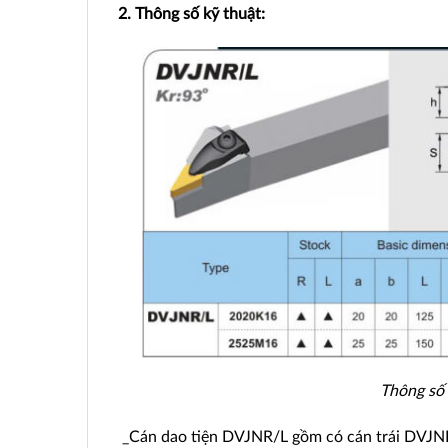
2. Thông số kỹ thuật:
Thông số
_Cán dao tiện DVJNR/L gồm có cán trái DVJNL