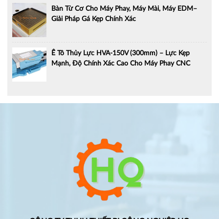
Bàn Từ Cơ Cho Máy Phay, Máy Mài, Máy EDM–
Giải Pháp Gá Kẹp Chính Xác
Ê Tô Thủy Lực HVA-150V (300mm) – Lực Kẹp
Mạnh, Độ Chính Xác Cao Cho Máy Phay CNC