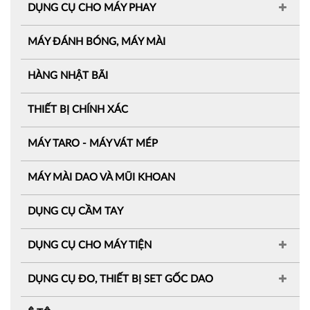
DỤNG CỤ CHO MÁY PHAY
MÁY ĐÁNH BÓNG, MÁY MÀI
HÀNG NHẬT BÃI
THIẾT BỊ CHÍNH XÁC
MÁY TARO - MÁY VÁT MÉP
MÁY MÀI DAO VÀ MŨI KHOAN
DỤNG CỤ CẦM TAY
DỤNG CỤ CHO MÁY TIỆN
DỤNG CỤ ĐO, THIẾT BỊ SET GỐC DAO