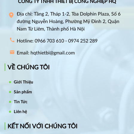
CÔNG TY TNHH THIẾT BỊ CÔNG NGHIỆP HQ
Địa chỉ: Tầng 2, Tháp 1-2, Tòa Dolphin Plaza, Số 6
đường Nguyễn Hoàng, Phường Mỹ Đình 2, Quận
Nam Từ Liêm, Thành phố Hà Nội
Hotline: 0966 703 610 - 0974 252 289
Email: hqthietbi@gmail.com
VỀ CHÚNG TÔI
Giới Thiệu
Sản phẩm
Tin Tức
Liên hệ
KẾT NỐI VỚI CHÚNG TÔI