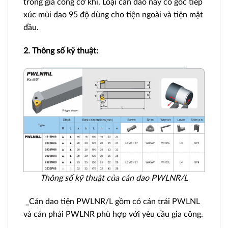
trong gia công cơ khí. Loại cán dao này có góc tiếp
xúc mũi dao 95 độ dùng cho tiện ngoài và tiện mặt
đầu.
2. Thông số kỹ thuật:
Thông số kỹ thuật của cán dao PWLNR/L
_Cán dao tiện PWLNR/L gồm có cán trái PWLNL
và cán phải PWLNR phù hợp với yêu cầu gia công.