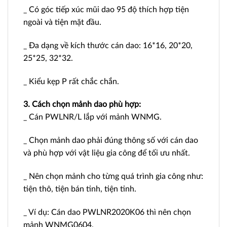
_ Có góc tiếp xúc mũi dao 95 độ thích hợp tiện
ngoài và tiện mặt đầu.
_ Đa dạng về kích thước cán dao: 16*16, 20*20,
25*25, 32*32.
_ Kiểu kẹp P rất chắc chắn.
3. Cách chọn mảnh dao phù hợp:
_ Cán PWLNR/L lắp với mảnh WNMG.
_ Chọn mảnh dao phải đúng thông số với cán dao
và phù hợp với vật liệu gia công để tối ưu nhất.
_ Nên chọn mảnh cho từng quá trình gia công như:
tiện thô, tiện bán tinh, tiện tinh.
_ Ví dụ: Cán dao PWLNR2020K06 thì nên chọn
mảnh WNMG0604.