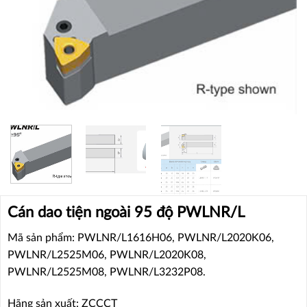
Cán dao tiện ngoài 95 độ PWLNR/L
Mã sản phẩm: PWLNR/L1616H06, PWLNR/L2020K06,
PWLNR/L2525M06, PWLNR/L2020K08,
PWLNR/L2525M08, PWLNR/L3232P08.
Hãng sản xuất: ZCCCT