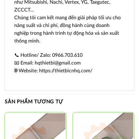
như Mitsubishi, Nachi, Vertex, YG, Taegutec,
ZCCCT…
Chúng tôi cam kết mang đến giải pháp tối ưu cho
năng suất và chi phí, đồng hành cùng doanh
nghiệp trong hành trình tự động hóa và sản xuất
thông minh.
📞 Hotline/ Zalo: 0966.703.610
📧 Email: hqthietbi@gmail.com
🌐 Website: https://thietbicnhq.com/
SẢN PHẨM TƯƠNG TỰ