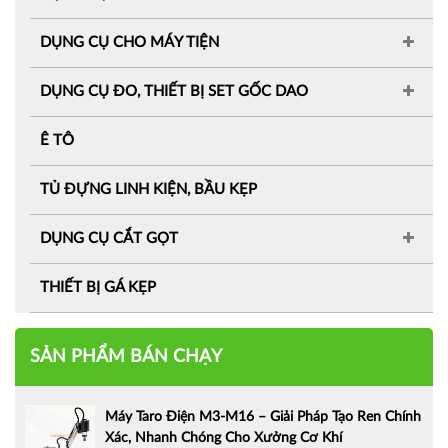
DỤNG CỤ CHO MÁY TIỆN
DỤNG CỤ ĐO, THIẾT BỊ SET GỐC DAO
Ê TÔ
TỦ ĐỰNG LINH KIỆN, BẦU KẸP
DỤNG CỤ CẮT GỌT
THIẾT BỊ GÁ KẸP
SẢN PHẨM BÁN CHẠY
Máy Taro Điện M3-M16 – Giải Pháp Tạo Ren Chính
Xác, Nhanh Chóng Cho Xưởng Cơ Khí