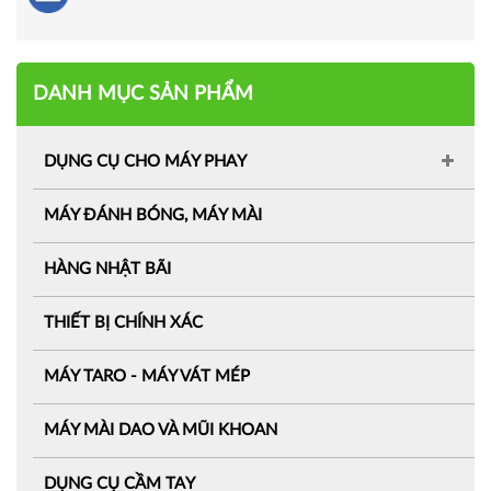
DANH MỤC SẢN PHẨM
DỤNG CỤ CHO MÁY PHAY
MÁY ĐÁNH BÓNG, MÁY MÀI
HÀNG NHẬT BÃI
THIẾT BỊ CHÍNH XÁC
MÁY TARO - MÁY VÁT MÉP
MÁY MÀI DAO VÀ MŨI KHOAN
DỤNG CỤ CẦM TAY