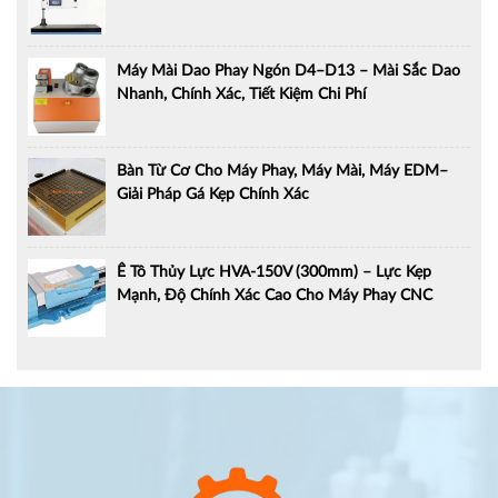
Máy Mài Dao Phay Ngón D4–D13 – Mài Sắc Dao
Nhanh, Chính Xác, Tiết Kiệm Chi Phí
Bàn Từ Cơ Cho Máy Phay, Máy Mài, Máy EDM–
Giải Pháp Gá Kẹp Chính Xác
Ê Tô Thủy Lực HVA-150V (300mm) – Lực Kẹp
Mạnh, Độ Chính Xác Cao Cho Máy Phay CNC