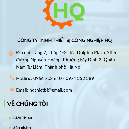
CÔNG TY TNHH THIẾT BỊ CÔNG NGHIỆP HQ
Địa chỉ: Tầng 2, Tháp 1-2, Tòa Dolphin Plaza, Số 6
đường Nguyễn Hoàng, Phường Mỹ Đình 2, Quận
Nam Từ Liêm, Thành phố Hà Nội
Hotline: 0966 703 610 - 0974 252 289
Email: hqthietbi@gmail.com
VỀ CHÚNG TÔI
Giới Thiệu
Sản phẩm