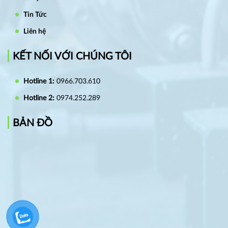
Tin Tức
Liên hệ
KẾT NỐI VỚI CHÚNG TÔI
Hotline 1:
0966.703.610
Hotline 2:
0974.252.289
BẢN ĐỒ