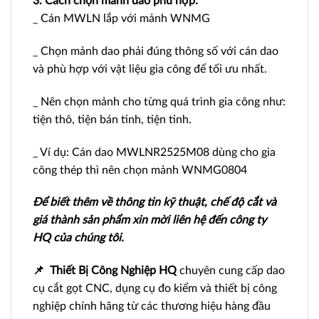
3. Cách chọn mảnh dao phù hợp:
_ Cán MWLN lắp với mảnh WNMG
_ Chọn mảnh dao phải đúng thông số với cán dao
và phù hợp với vật liệu gia công để tối ưu nhất.
_ Nên chọn mảnh cho từng quá trình gia công như:
tiện thô, tiện bán tinh, tiện tinh.
_ Ví dụ: Cán dao MWLNR2525M08 dùng cho gia
công thép thì nên chọn mảnh WNMG0804
Để biết thêm về thông tin kỹ thuật, chế độ cắt và
giá thành sản phẩm xin mời liên hệ đến công ty
HQ của chúng tôi.
📌
Thiết Bị Công Nghiệp HQ
chuyên cung cấp dao
cụ cắt gọt CNC, dụng cụ đo kiểm và thiết bị công
nghiệp chính hãng từ các thương hiệu hàng đầu