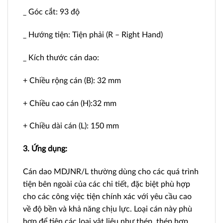
_ Góc cắt: 93 độ
_ Hướng tiện: Tiện phải (R – Right Hand)
_ Kích thước cán dao:
+ Chiều rộng cán (B): 32 mm
+ Chiều cao cán (H):32 mm
+ Chiều dài cán (L): 150 mm
3. Ứng dụng:
Cán dao MDJNR/L thường dùng cho các quá trình
tiện bên ngoài của các chi tiết, đặc biệt phù hợp
cho các công việc tiện chính xác với yêu cầu cao
về độ bền và khả năng chịu lực. Loại cán này phù
hợp để tiện các loại vật liệu như thép, thép hợp