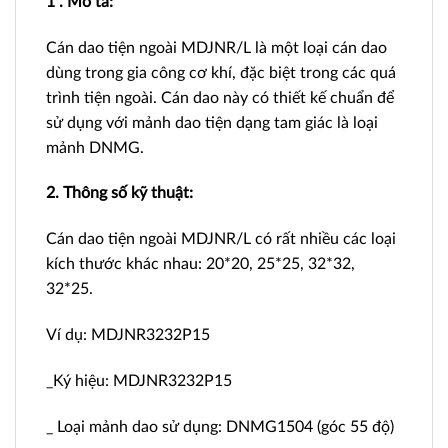
1 . Mô tả:
Cán dao tiện ngoài MDJNR/L là một loại cán dao
dùng trong gia công cơ khí, đặc biệt trong các quá
trình tiện ngoài. Cán dao này có thiết kế chuẩn để
sử dụng với mảnh dao tiện dạng tam giác là loại
mảnh DNMG.
2. Thông số kỹ thuật:
Cán dao tiện ngoài MDJNR/L có rất nhiều các loại
kích thước khác nhau: 20*20, 25*25, 32*32,
32*25.
Ví dụ: MDJNR3232P15
_Ký hiệu: MDJNR3232P15
_ Loại mảnh dao sử dụng: DNMG1504 (góc 55 độ)