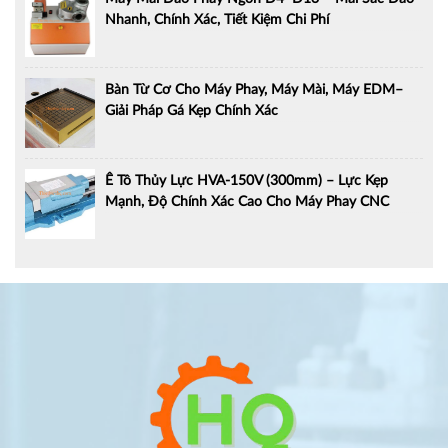
Nhanh, Chính Xác, Tiết Kiệm Chi Phí
Bàn Từ Cơ Cho Máy Phay, Máy Mài, Máy EDM–
Giải Pháp Gá Kẹp Chính Xác
Ê Tô Thủy Lực HVA-150V (300mm) – Lực Kẹp
Mạnh, Độ Chính Xác Cao Cho Máy Phay CNC