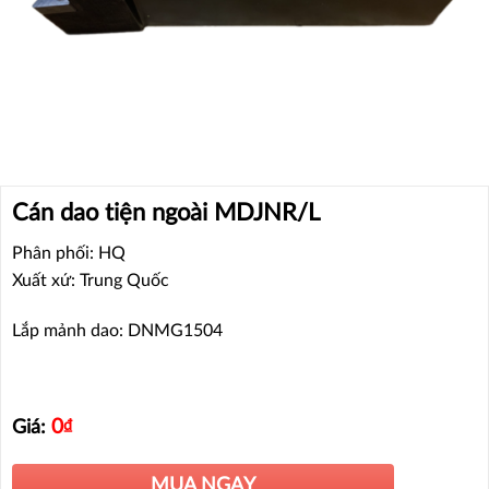
Cán dao tiện ngoài MDJNR/L
Phân phối: HQ
Xuất xứ: Trung Quốc
Lắp mảnh dao: DNMG1504
0
₫
Giá:
MUA NGAY