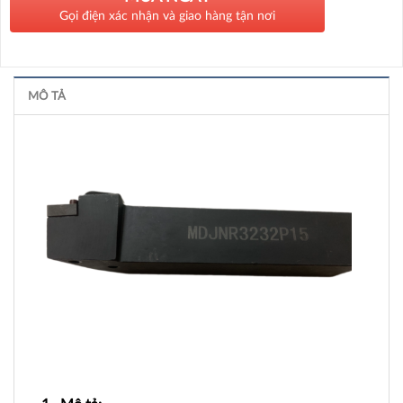
Gọi điện xác nhận và giao hàng tận nơi
MÔ TẢ