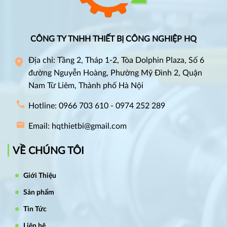
CÔNG TY TNHH THIẾT BỊ CÔNG NGHIỆP HQ
Địa chỉ: Tầng 2, Tháp 1-2, Tòa Dolphin Plaza, Số 6
đường Nguyễn Hoàng, Phường Mỹ Đình 2, Quận
Nam Từ Liêm, Thành phố Hà Nội
Hotline: 0966 703 610 - 0974 252 289
Email: hqthietbi@gmail.com
VỀ CHÚNG TÔI
Giới Thiệu
Sản phẩm
Tin Tức
Liên hệ