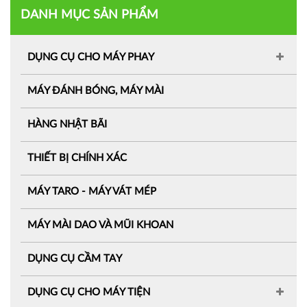
DANH MỤC SẢN PHẨM
DỤNG CỤ CHO MÁY PHAY
MÁY ĐÁNH BÓNG, MÁY MÀI
HÀNG NHẬT BÃI
THIẾT BỊ CHÍNH XÁC
MÁY TARO - MÁY VÁT MÉP
MÁY MÀI DAO VÀ MŨI KHOAN
DỤNG CỤ CẦM TAY
DỤNG CỤ CHO MÁY TIỆN