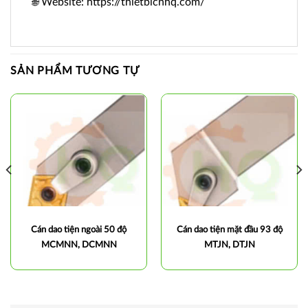
🌐 Website: https://thietbicnhq.com/
SẢN PHẨM TƯƠNG TỰ
Cán dao tiện ngoài 50 độ
Cán dao tiện mặt đầu 93 độ
MCMNN, DCMNN
MTJN, DTJN