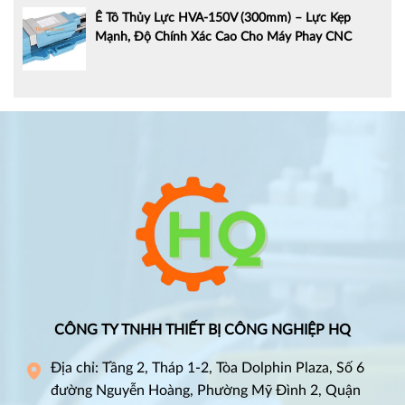
Ê Tô Thủy Lực HVA-150V (300mm) – Lực Kẹp
Mạnh, Độ Chính Xác Cao Cho Máy Phay CNC
CÔNG TY TNHH THIẾT BỊ CÔNG NGHIỆP HQ
Địa chỉ: Tầng 2, Tháp 1-2, Tòa Dolphin Plaza, Số 6
đường Nguyễn Hoàng, Phường Mỹ Đình 2, Quận