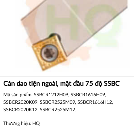
Cán dao tiện ngoài, mặt đầu 75 độ SSBC
Mã sản phẩm: SSBCR1212H09, SSBCR1616H09,
SSBCR2020K09, SSBCR2525M09, SSBCR1616H12,
SSBCR2020K12, SSBCR2525M12.
Thương hiệu: HQ