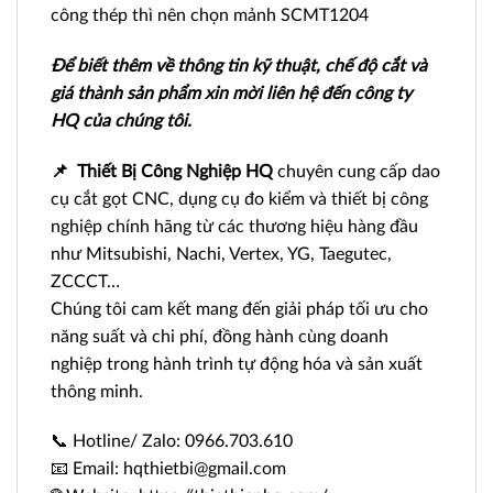
công thép thì nên chọn mảnh SCMT1204
Để biết thêm về thông tin kỹ thuật, chế độ cắt và
giá thành sản phẩm xin mời liên hệ đến công ty
HQ của chúng tôi.
📌
Thiết Bị Công Nghiệp HQ
chuyên cung cấp dao
cụ cắt gọt CNC, dụng cụ đo kiểm và thiết bị công
nghiệp chính hãng từ các thương hiệu hàng đầu
như Mitsubishi, Nachi, Vertex, YG, Taegutec,
ZCCCT…
Chúng tôi cam kết mang đến giải pháp tối ưu cho
năng suất và chi phí, đồng hành cùng doanh
nghiệp trong hành trình tự động hóa và sản xuất
thông minh.
📞 Hotline/ Zalo: 0966.703.610
📧 Email: hqthietbi@gmail.com