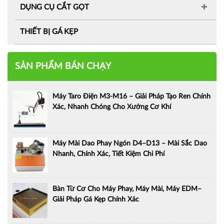
DỤNG CỤ CẮT GỌT
THIẾT BỊ GÁ KẸP
SẢN PHẨM BÁN CHẠY
Máy Taro Điện M3-M16 – Giải Pháp Tạo Ren Chính
Xác, Nhanh Chóng Cho Xưởng Cơ Khí
Máy Mài Dao Phay Ngón D4–D13 – Mài Sắc Dao
Nhanh, Chính Xác, Tiết Kiệm Chi Phí
Bàn Từ Cơ Cho Máy Phay, Máy Mài, Máy EDM–
Giải Pháp Gá Kẹp Chính Xác