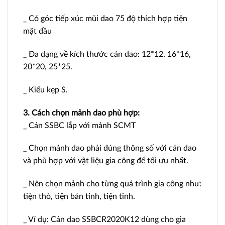
_ Có góc tiếp xúc mũi dao 75 độ thích hợp tiện
mặt đầu
_ Đa dạng về kích thước cán dao: 12*12, 16*16,
20*20, 25*25.
_ Kiểu kẹp S.
3. Cách chọn mảnh dao phù hợp:
_ Cán SSBC lắp với mảnh SCMT
_ Chọn mảnh dao phải đúng thông số với cán dao
và phù hợp với vật liệu gia công để tối ưu nhất.
_ Nên chọn mảnh cho từng quá trình gia công như:
tiện thô, tiện bán tinh, tiện tinh.
_ Ví dụ: Cán dao SSBCR2020K12 dùng cho gia