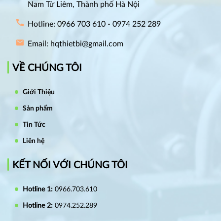
Nam Từ Liêm, Thành phố Hà Nội
Hotline: 0966 703 610 - 0974 252 289
Email: hqthietbi@gmail.com
VỀ CHÚNG TÔI
Giới Thiệu
Sản phẩm
Tin Tức
Liên hệ
KẾT NỐI VỚI CHÚNG TÔI
Hotline 1:
0966.703.610
Hotline 2:
0974.252.289