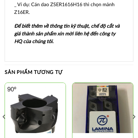
_ Ví dụ: Cán dao ZSER1616H16 thì chọn mảnh
Z16ER.
Để biết thêm về thông tin kỹ thuật, chế độ cắt và
giá thành sản phẩm xin mời liên hệ đến công ty
HQ của chúng tôi.
SẢN PHẨM TƯƠNG TỰ