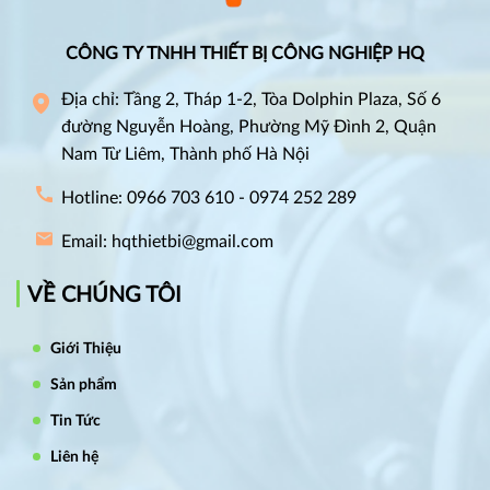
CÔNG TY TNHH THIẾT BỊ CÔNG NGHIỆP HQ
Địa chỉ: Tầng 2, Tháp 1-2, Tòa Dolphin Plaza, Số 6
đường Nguyễn Hoàng, Phường Mỹ Đình 2, Quận
Nam Từ Liêm, Thành phố Hà Nội
Hotline: 0966 703 610 - 0974 252 289
Email: hqthietbi@gmail.com
VỀ CHÚNG TÔI
Giới Thiệu
Sản phẩm
Tin Tức
Liên hệ