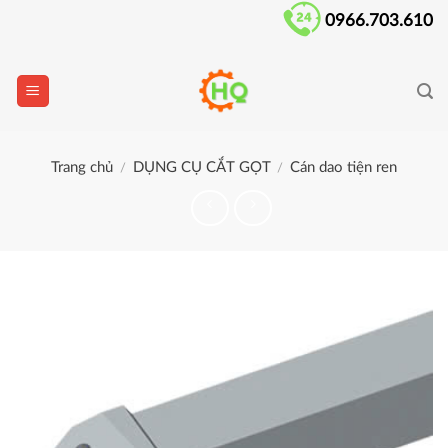
Skip
0966.703.610
to
content
Trang chủ
DỤNG CỤ CẮT GỌT
Cán dao tiện ren
/
/