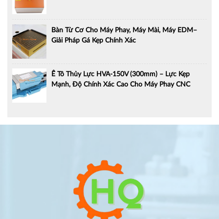
Bàn Từ Cơ Cho Máy Phay, Máy Mài, Máy EDM–
Giải Pháp Gá Kẹp Chính Xác
Ê Tô Thủy Lực HVA-150V (300mm) – Lực Kẹp
Mạnh, Độ Chính Xác Cao Cho Máy Phay CNC