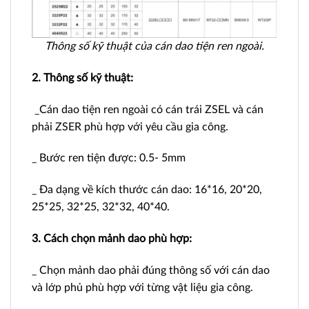
Thông số kỹ thuật của cán dao tiện ren ngoài.
2. Thông số kỹ thuật:
_Cán dao tiện ren ngoài có cán trái ZSEL và cán
phải ZSER phù hợp với yêu cầu gia công.
_ Bước ren tiện được: 0.5- 5mm
_ Đa dạng về kích thước cán dao: 16*16, 20*20,
25*25, 32*25, 32*32, 40*40.
3. Cách chọn mảnh dao phù hợp:
_ Chọn mảnh dao phải đúng thông số với cán dao
và lớp phủ phù hợp với từng vật liệu gia công.