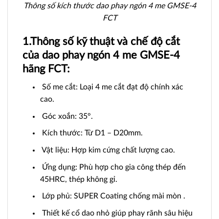
Thông số kích thước dao phay ngón 4 me GMSE-4
FCT
1.Thông số kỹ thuật và chế độ cắt
của dao phay ngón 4 me GMSE-4
hãng FCT:
Số me cắt: Loại 4 me cắt đạt độ chính xác
cao.
Góc xoắn: 35°.
Kích thước: Từ D1 – D20mm.
Vật liệu: Hợp kim cứng chất lượng cao.
Ứng dụng: Phù hợp cho gia công thép đến
45HRC, thép không gỉ.
Lớp phủ: SUPER Coating chống mài mòn .
Thiết kế cổ dao nhỏ giúp phay rãnh sâu hiệu