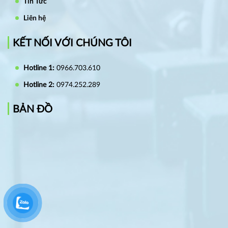
Tin Tức
Liên hệ
KẾT NỐI VỚI CHÚNG TÔI
Hotline 1:
0966.703.610
Hotline 2:
0974.252.289
BẢN ĐỒ