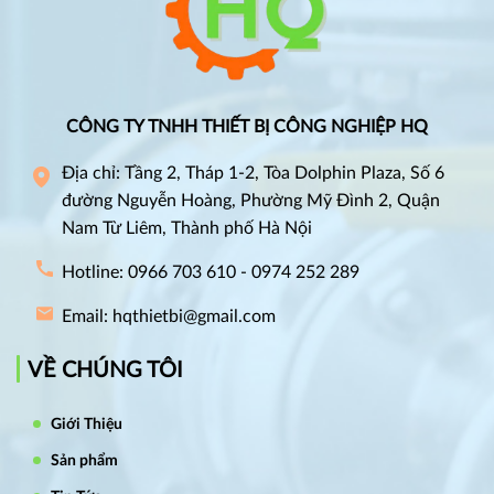
CÔNG TY TNHH THIẾT BỊ CÔNG NGHIỆP HQ
Địa chỉ: Tầng 2, Tháp 1-2, Tòa Dolphin Plaza, Số 6
đường Nguyễn Hoàng, Phường Mỹ Đình 2, Quận
Nam Từ Liêm, Thành phố Hà Nội
Hotline: 0966 703 610 - 0974 252 289
Email: hqthietbi@gmail.com
VỀ CHÚNG TÔI
Giới Thiệu
Sản phẩm