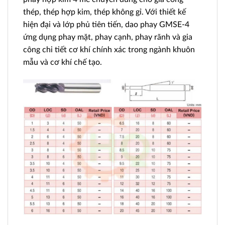
thép, thép hợp kim, thép không gỉ. Với thiết kế
hiện đại và lớp phủ tiên tiến, dao phay GMSE-4
ứng dụng phay mặt, phay cạnh, phay rãnh và gia
công chi tiết cơ khí chính xác trong ngành khuôn
mẫu và cơ khí chế tạo.