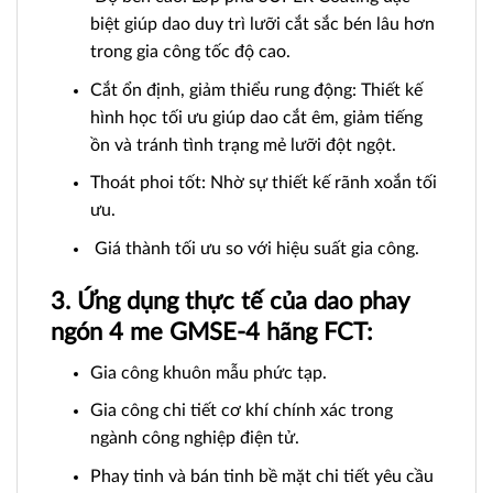
biệt giúp dao duy trì lưỡi cắt sắc bén lâu hơn
trong gia công tốc độ cao.
Cắt ổn định, giảm thiểu rung động: Thiết kế
hình học tối ưu giúp dao cắt êm, giảm tiếng
ồn và tránh tình trạng mẻ lưỡi đột ngột.
Thoát phoi tốt: Nhờ sự thiết kế rãnh xoắn tối
ưu.
Giá thành tối ưu so với hiệu suất gia công.
3. Ứng dụng thực tế của dao phay
ngón 4 me GMSE-4 hãng FCT:
Gia công khuôn mẫu phức tạp.
Gia công chi tiết cơ khí chính xác trong
ngành công nghiệp điện tử.
Phay tinh và bán tinh bề mặt chi tiết yêu cầu