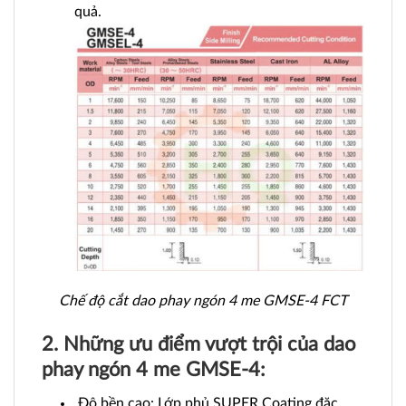
quả.
Chế độ cắt dao phay ngón 4 me GMSE-4 FCT
2. Những ưu điểm vượt trội của dao
phay ngón 4 me GMSE-4:
Độ bền cao: Lớp phủ SUPER Coating đặc