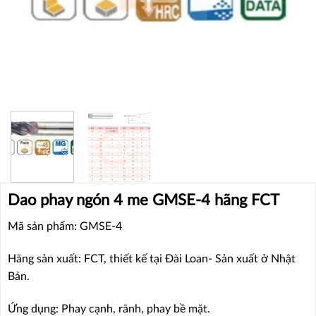
Dao phay ngón 4 me GMSE-4 hãng FCT
Mã sản phẩm: GMSE-4
Hãng sản xuất: FCT, thiết kế tại Đài Loan- Sản xuất ở Nhật
Bản.
Ứng dụng: Phay cạnh, rãnh, phay bề mặt.