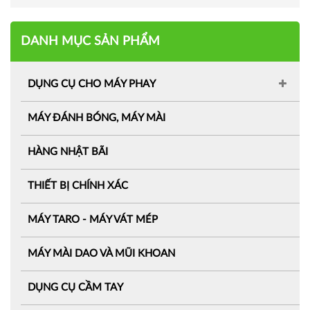
DANH MỤC SẢN PHẨM
DỤNG CỤ CHO MÁY PHAY
MÁY ĐÁNH BÓNG, MÁY MÀI
HÀNG NHẬT BÃI
THIẾT BỊ CHÍNH XÁC
MÁY TARO - MÁY VÁT MÉP
MÁY MÀI DAO VÀ MŨI KHOAN
DỤNG CỤ CẦM TAY