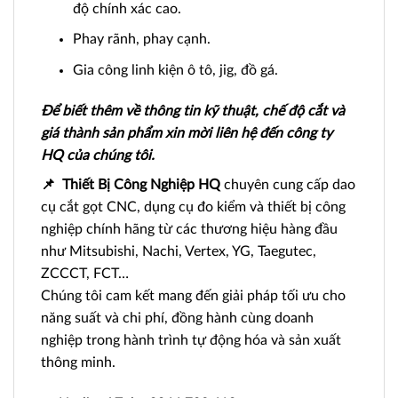
độ chính xác cao.
Phay rãnh, phay cạnh.
Gia công linh kiện ô tô, jig, đồ gá.
Để biết thêm về thông tin kỹ thuật, chế độ cắt và
giá thành sản phẩm xin mời liên hệ đến công ty
HQ của chúng tôi.
📌
Thiết Bị Công Nghiệp HQ
chuyên cung cấp dao
cụ cắt gọt CNC, dụng cụ đo kiểm và thiết bị công
nghiệp chính hãng từ các thương hiệu hàng đầu
như Mitsubishi, Nachi, Vertex, YG, Taegutec,
ZCCCT, FCT…
Chúng tôi cam kết mang đến giải pháp tối ưu cho
năng suất và chi phí, đồng hành cùng doanh
nghiệp trong hành trình tự động hóa và sản xuất
thông minh.