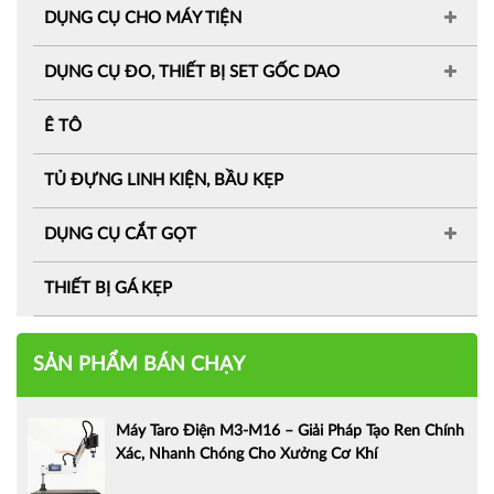
DỤNG CỤ CHO MÁY TIỆN
DỤNG CỤ ĐO, THIẾT BỊ SET GỐC DAO
Ê TÔ
TỦ ĐỰNG LINH KIỆN, BẦU KẸP
DỤNG CỤ CẮT GỌT
THIẾT BỊ GÁ KẸP
SẢN PHẨM BÁN CHẠY
Máy Taro Điện M3-M16 – Giải Pháp Tạo Ren Chính
Xác, Nhanh Chóng Cho Xưởng Cơ Khí