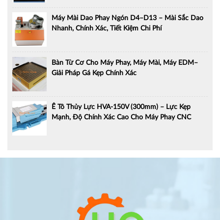
Máy Mài Dao Phay Ngón D4–D13 – Mài Sắc Dao
Nhanh, Chính Xác, Tiết Kiệm Chi Phí
Bàn Từ Cơ Cho Máy Phay, Máy Mài, Máy EDM–
Giải Pháp Gá Kẹp Chính Xác
Ê Tô Thủy Lực HVA-150V (300mm) – Lực Kẹp
Mạnh, Độ Chính Xác Cao Cho Máy Phay CNC