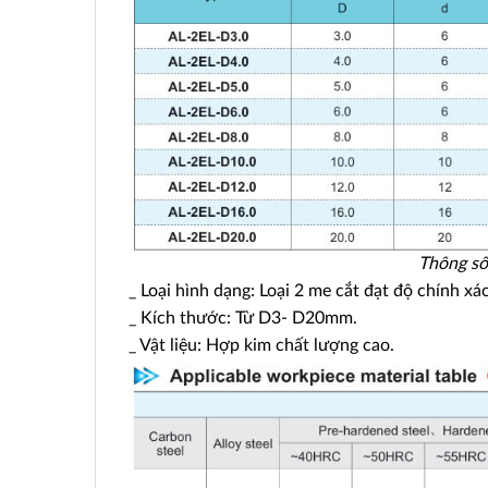
Thông số
_ Loại hình dạng: Loại 2 me cắt đạt độ chính xá
_ Kích thước: Từ D3- D20mm.
_ Vật liệu: Hợp kim chất lượng cao.