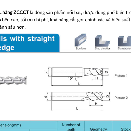
EL hãng ZCCCT
là dòng sản phẩm nổi bật, được dùng phổ biến tr
bền cao, tối ưu chi phí, khả năng cắt gọt chính xác và hiệu suất
rãnh sâu hơn.