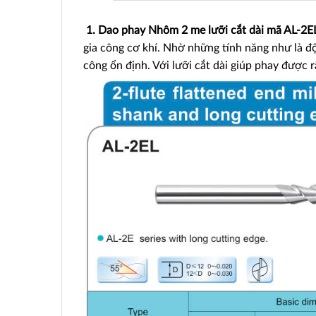
1. Dao phay Nhôm 2 me lưỡi cắt dài mã AL-2
gia công cơ khí. Nhờ những tính năng như là độ 
công ổn định. Với lưỡi cắt dài giúp phay được 