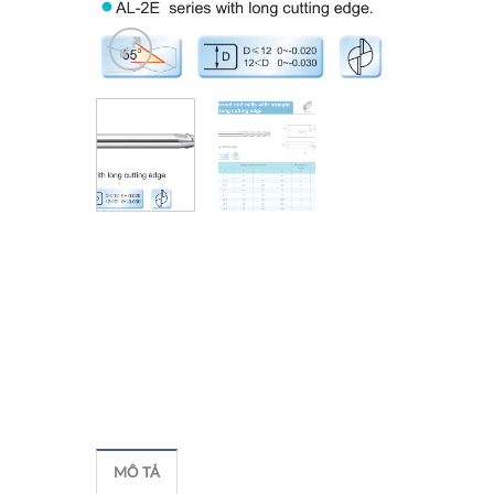
MÔ TẢ