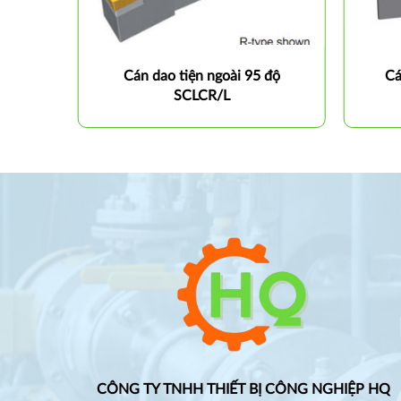
 độ
Cán dao tiện ngoài 95 độ
Cá
SCLCR/L
CÔNG TY TNHH THIẾT BỊ CÔNG NGHIỆP HQ