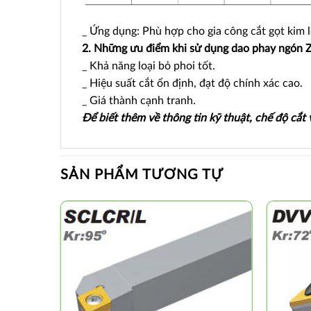
_ Ứng dụng: Phù hợp cho gia công cắt gọt kim l
2. Những ưu điểm khi sử dụng dao phay ngón
_ Khả năng loại bỏ phoi tốt.
_ Hiệu suất cắt ổn định, đạt độ chính xác cao.
_ Giá thành cạnh tranh.
Để biết thêm về thông tin kỹ thuật, chế độ cắt
SẢN PHẨM TƯƠNG TỰ