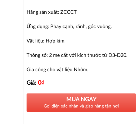
Hãng sản xuất: ZCCCT
Ứng dụng: Phay cạnh, rãnh, góc vuông.
Vật liệu: Hợp kim.
Thông số: 2 me cắt với kích thước từ D3-D20.
Gia công cho vật liệu Nhôm.
0
₫
Giá:
MUA NGAY
Gọi điện xác nhận và giao hàng tận nơi