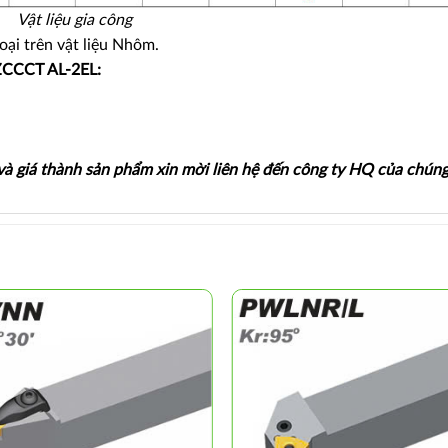
Vật liệu gia công
oại trên vật liệu Nhôm.
 ZCCCT AL-2EL:
 và giá thành sản phẩm xin mời liên hệ đến công ty HQ của chúng 