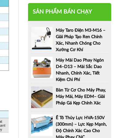
SẢN PHẨM BÁN CHẠY
Máy Taro Điện M3-M16 –
Giải Pháp Tạo Ren Chính
Xác, Nhanh Chóng Cho
Xưởng Cơ Khí
Máy Mài Dao Phay Ngón
D4–D13 – Mài Sắc Dao
Nhanh, Chính Xác, Tiết
Kiệm Chi Phí
Bàn Từ Cơ Cho Máy Phay,
Máy Mài, Máy EDM– Giải
Pháp Gá Kẹp Chính Xác
Ê Tô Thủy Lực HVA-150V
(300mm) – Lực Kẹp Mạnh,
Độ Chính Xác Cao Cho
Máy Phay CNC