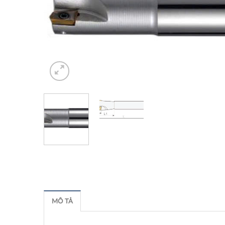
MÔ TẢ