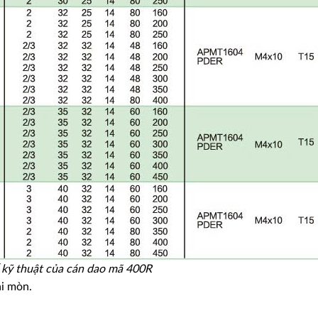
 kỹ thuật của cán dao mã 400R
ài mòn.