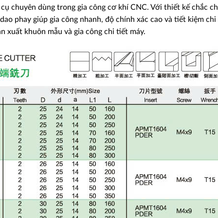
 cụ chuyên dùng trong gia công cơ khí CNC. Với thiết kế chắc ch
dao phay giúp gia công nhanh, độ chính xác cao và tiết kiệm chi 
ản xuất khuôn mẫu và gia công chi tiết máy.