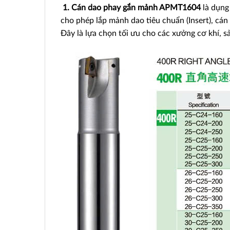
1. Cán dao phay gắn mảnh APMT1604
là dụng
cho phép lắp mảnh dao tiêu chuẩn (Insert), cán 
Đây là lựa chọn tối ưu cho các xưởng cơ khí, s