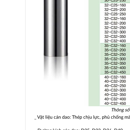
Thông số
_ Vật liệu cán dao: Thép chịu lực, phủ chống m