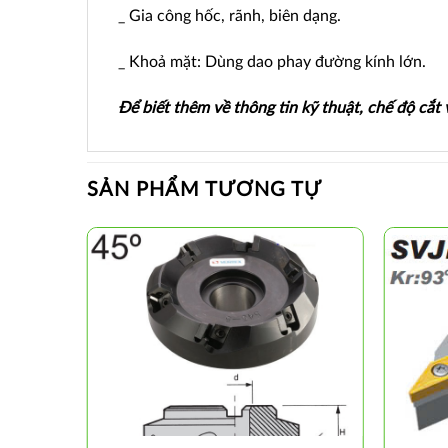
_ Gia công hốc, rãnh, biên dạng.
_ Khoả mặt: Dùng dao phay đường kính lớn.
Để biết thêm về thông tin kỹ thuật, chế độ cắt
SẢN PHẨM TƯƠNG TỰ