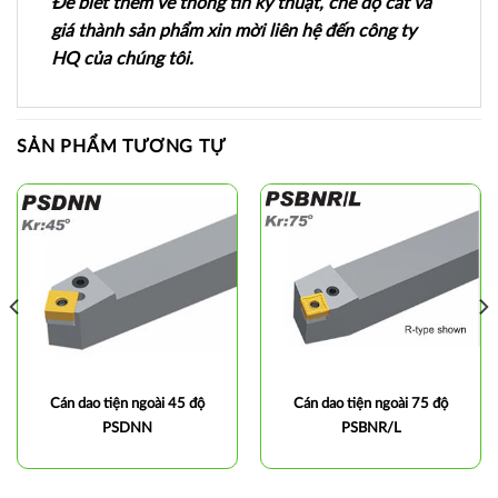
Để biết thêm về thông tin kỹ thuật, chế độ cắt và
giá thành sản phẩm xin mời liên hệ đến công ty
HQ của chúng tôi.
SẢN PHẨM TƯƠNG TỰ
Cán dao tiện ngoài 45 độ
Cán dao tiện ngoài 75 độ
PSDNN
PSBNR/L