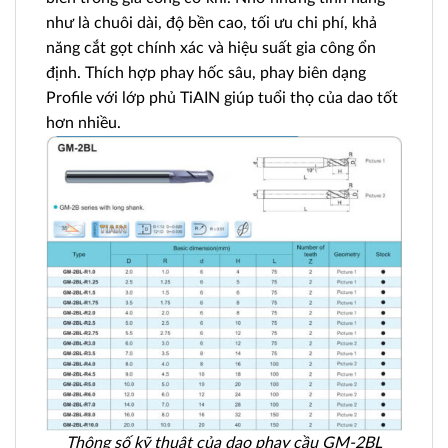
như là chuôi dài, độ bền cao, tối ưu chi phí, khả
năng cắt gọt chính xác và hiệu suất gia công ổn
định. Thích hợp phay hốc sâu, phay biên dạng
Profile với lớp phủ TiAIN giúp tuổi thọ của dao tốt
hơn nhiều.
Thông số kỹ thuật của dao phay cầu GM-2BL