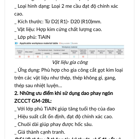
_ Loại hình dạng: Loại 2 me cầu đạt độ chính xác
cao.
_ Kích thước: Từ D2( R1)- D20 (R10)mm.
_ Vật liệu: Hợp kim cứng chất lượng cao.
_ Lớp phủ: TiAIN
Vật liệu gia công
_ Ứng dụng: Phù hợp cho gia công cắt gọt kim loại
trên các vật liệu như thép, thép không gỉ, gang,
thép sau nhiệt luyện…
2. Những ưu điểm khi sử dụng dao phay ngón
ZCCCT GM-2BL:
_ Với lớp phủ TiAIN giúp tăng tuổi thọ của dao
_ Hiệu suất cắt ổn định, đạt độ chính xác cao.
_ Chuôi dài giúp phay được hốc sâu.
_ Giá thành cạnh tranh.