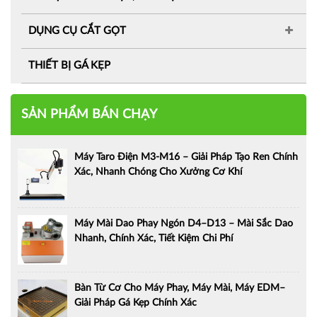
DỤNG CỤ CẮT GỌT
THIẾT BỊ GÁ KẸP
SẢN PHẨM BÁN CHẠY
Máy Taro Điện M3-M16 – Giải Pháp Tạo Ren Chính
Xác, Nhanh Chóng Cho Xưởng Cơ Khí
Máy Mài Dao Phay Ngón D4–D13 – Mài Sắc Dao
Nhanh, Chính Xác, Tiết Kiệm Chi Phí
Bàn Từ Cơ Cho Máy Phay, Máy Mài, Máy EDM–
Giải Pháp Gá Kẹp Chính Xác