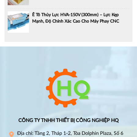
Ê Tô Thủy Lực HVA-150V (300mm) – Lực Kẹp
Mạnh, Độ Chính Xác Cao Cho Máy Phay CNC
CÔNG TY TNHH THIẾT BỊ CÔNG NGHIỆP HQ
Địa chỉ: Tầng 2, Tháp 1-2, Tòa Dolphin Plaza, Số 6