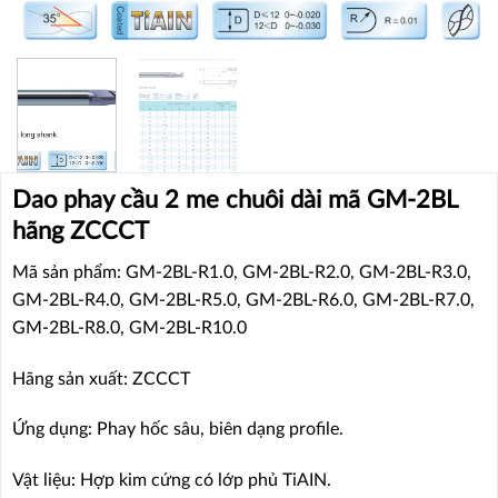
Dao phay cầu 2 me chuôi dài mã GM-2BL
hãng ZCCCT
Mã sản phẩm: GM-2BL-R1.0, GM-2BL-R2.0, GM-2BL-R3.0,
GM-2BL-R4.0, GM-2BL-R5.0, GM-2BL-R6.0, GM-2BL-R7.0,
GM-2BL-R8.0, GM-2BL-R10.0
Hãng sản xuất: ZCCCT
Ứng dụng: Phay hốc sâu, biên dạng profile.
Vật liệu: Hợp kim cứng có lớp phủ TiAIN.