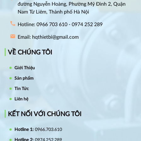
đường Nguyễn Hoàng, Phường Mỹ Đình 2, Quận
Nam Từ Liêm, Thành phố Hà Nội
Hotline: 0966 703 610 - 0974 252 289
Email: hqthietbi@gmail.com
VỀ CHÚNG TÔI
Giới Thiệu
Sản phẩm
Tin Tức
Liên hệ
KẾT NỐI VỚI CHÚNG TÔI
Hotline 1:
0966.703.610
Hotline 2:
0974.252.289