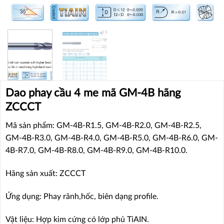
Dao phay cầu 4 me mã GM-4B hãng
ZCCCT
Mã sản phẩm: GM-4B-R1.5, GM-4B-R2.0, GM-4B-R2.5,
GM-4B-R3.0, GM-4B-R4.0, GM-4B-R5.0, GM-4B-R6.0, GM-
4B-R7.0, GM-4B-R8.0, GM-4B-R9.0, GM-4B-R10.0.
Hãng sản xuất: ZCCCT
Ứng dụng: Phay rãnh,hốc, biên dạng profile.
Vật liệu: Hợp kim cứng có lớp phủ TiAIN.