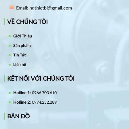
Email: hqthietbi@gmail.com
VỀ CHÚNG TÔI
Giới Thiệu
Sản phẩm
Tin Tức
Liên hệ
KẾT NỐI VỚI CHÚNG TÔI
Hotline 1:
0966.703.610
Hotline 2:
0974.252.289
BẢN ĐỒ