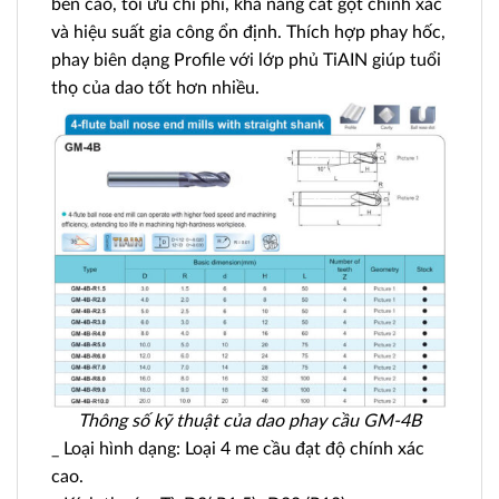
bền cao, tối ưu chi phí, khả năng cắt gọt chính xác
và hiệu suất gia công ổn định. Thích hợp phay hốc,
phay biên dạng Profile với lớp phủ TiAIN giúp tuổi
thọ của dao tốt hơn nhiều.
Thông số kỹ thuật của dao phay cầu GM-4B
_ Loại hình dạng: Loại 4 me cầu đạt độ chính xác
cao.