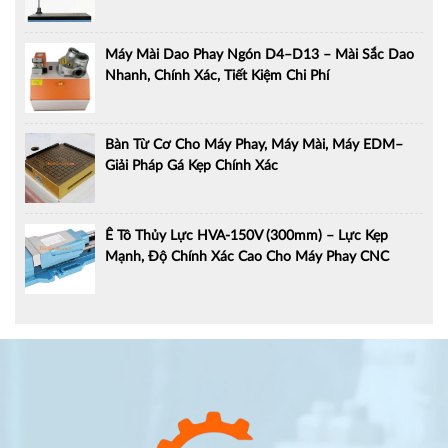
Máy Mài Dao Phay Ngón D4–D13 – Mài Sắc Dao
Nhanh, Chính Xác, Tiết Kiệm Chi Phí
Bàn Từ Cơ Cho Máy Phay, Máy Mài, Máy EDM–
Giải Pháp Gá Kẹp Chính Xác
Ê Tô Thủy Lực HVA-150V (300mm) – Lực Kẹp
Mạnh, Độ Chính Xác Cao Cho Máy Phay CNC