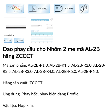
Dao phay cầu cho Nhôm 2 me mã AL-2B
hãng ZCCCT
Mã sản phẩm: AL-2B-R1.0, AL-2B-R1.5, AL-2B-R2.0, AL-2B-
R2.5, AL-2B-R3.0, AL-2B-R4.0, AL-2B-R5.0, AL-2B-R6.0.
Hãng sản xuất: ZCCCT
Ứng dụng: Phay hốc, phay biên dạng Profile.
Vật liệu: Hợp kim.