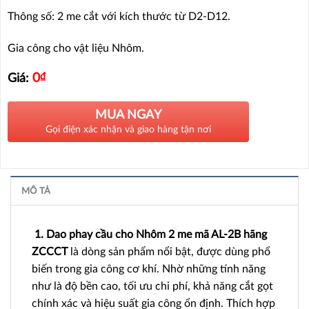
Thông số: 2 me cắt với kích thước từ D2-D12.
Gia công cho vật liệu Nhôm.
0
₫
Giá:
MUA NGAY
Gọi điện xác nhận và giao hàng tận nơi
MÔ TẢ
1. Dao phay cầu cho Nhôm 2 me mã AL-2B hãng
ZCCCT
là dòng sản phẩm nổi bật, được dùng phổ
biến trong gia công cơ khí. Nhờ những tính năng
như là độ bền cao, tối ưu chi phí, khả năng cắt gọt
chính xác và hiệu suất gia công ổn định. Thích hợp