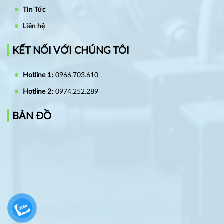
Tin Tức
Liên hệ
KẾT NỐI VỚI CHÚNG TÔI
Hotline 1:
0966.703.610
Hotline 2:
0974.252.289
BẢN ĐỒ