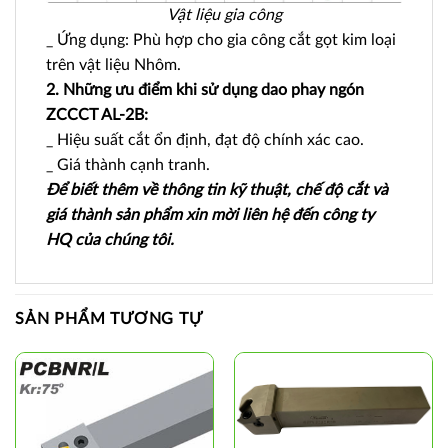
Vật liệu gia công
_ Ứng dụng: Phù hợp cho gia công cắt gọt kim loại
trên vật liệu Nhôm.
2. Những ưu điểm khi sử dụng dao phay ngón
ZCCCT AL-2B:
_ Hiệu suất cắt ổn định, đạt độ chính xác cao.
_ Giá thành cạnh tranh.
Để biết thêm về thông tin kỹ thuật, chế độ cắt và
giá thành sản phẩm xin mời liên hệ đến công ty
HQ của chúng tôi.
SẢN PHẨM TƯƠNG TỰ