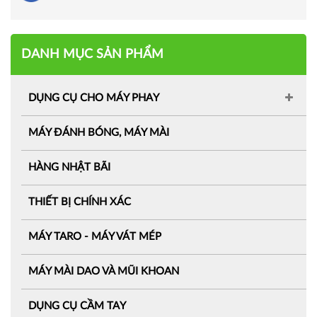
DANH MỤC SẢN PHẨM
DỤNG CỤ CHO MÁY PHAY
MÁY ĐÁNH BÓNG, MÁY MÀI
HÀNG NHẬT BÃI
THIẾT BỊ CHÍNH XÁC
MÁY TARO - MÁY VÁT MÉP
MÁY MÀI DAO VÀ MŨI KHOAN
DỤNG CỤ CẦM TAY