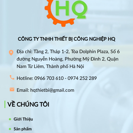
CÔNG TY TNHH THIẾT BỊ CÔNG NGHIỆP HQ
Địa chỉ: Tầng 2, Tháp 1-2, Tòa Dolphin Plaza, Số 6
đường Nguyễn Hoàng, Phường Mỹ Đình 2, Quận
Nam Từ Liêm, Thành phố Hà Nội
Hotline: 0966 703 610 - 0974 252 289
Email: hqthietbi@gmail.com
VỀ CHÚNG TÔI
Giới Thiệu
Sản phẩm