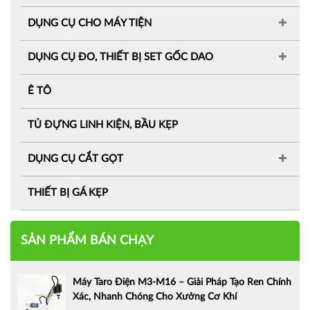
DỤNG CỤ CHO MÁY TIỆN
DỤNG CỤ ĐO, THIẾT BỊ SET GỐC DAO
Ê TÔ
TỦ ĐỰNG LINH KIỆN, BẦU KẸP
DỤNG CỤ CẮT GỌT
THIẾT BỊ GÁ KẸP
SẢN PHẨM BÁN CHẠY
Máy Taro Điện M3-M16 – Giải Pháp Tạo Ren Chính
Xác, Nhanh Chóng Cho Xưởng Cơ Khí