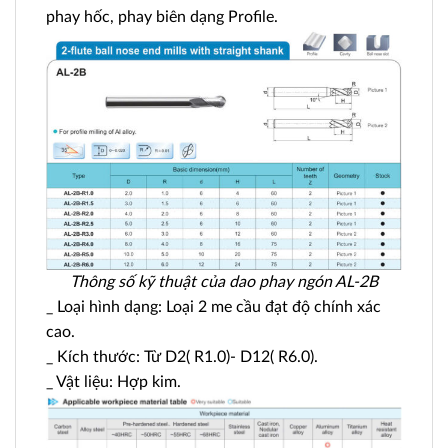
phay hốc, phay biên dạng Profile.
Thông số kỹ thuật của dao phay ngón AL-2B
_ Loại hình dạng: Loại 2 me cầu đạt độ chính xác
cao.
_ Kích thước: Từ D2( R1.0)- D12( R6.0).
_ Vật liệu: Hợp kim.