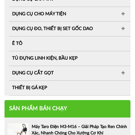
DỤNG CỤ CHO MÁY TIỆN
DỤNG CỤ ĐO, THIẾT BỊ SET GỐC DAO
Ê TÔ
TỦ ĐỰNG LINH KIỆN, BẦU KẸP
DỤNG CỤ CẮT GỌT
THIẾT BỊ GÁ KẸP
SẢN PHẨM BÁN CHẠY
Máy Taro Điện M3-M16 – Giải Pháp Tạo Ren Chính
Xác, Nhanh Chóng Cho Xưởng Cơ Khí