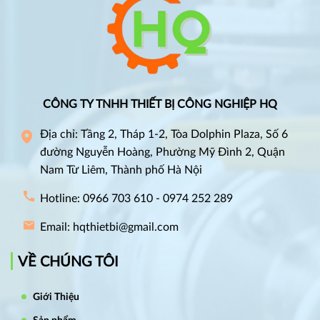
CÔNG TY TNHH THIẾT BỊ CÔNG NGHIỆP HQ
Địa chỉ: Tầng 2, Tháp 1-2, Tòa Dolphin Plaza, Số 6
đường Nguyễn Hoàng, Phường Mỹ Đình 2, Quận
Nam Từ Liêm, Thành phố Hà Nội
Hotline: 0966 703 610 - 0974 252 289
Email: hqthietbi@gmail.com
VỀ CHÚNG TÔI
Giới Thiệu