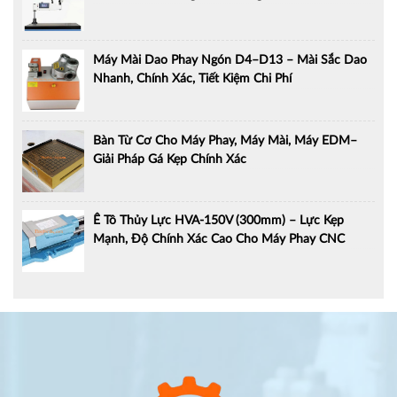
Máy Mài Dao Phay Ngón D4–D13 – Mài Sắc Dao
Nhanh, Chính Xác, Tiết Kiệm Chi Phí
Bàn Từ Cơ Cho Máy Phay, Máy Mài, Máy EDM–
Giải Pháp Gá Kẹp Chính Xác
Ê Tô Thủy Lực HVA-150V (300mm) – Lực Kẹp
Mạnh, Độ Chính Xác Cao Cho Máy Phay CNC