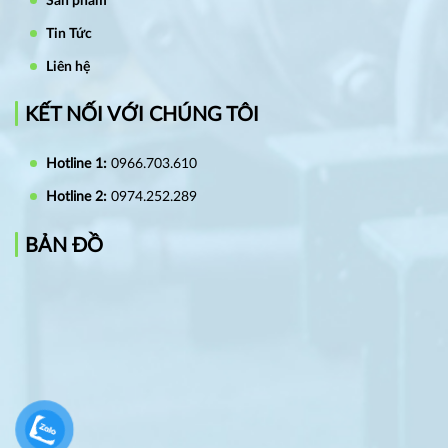
Sản phẩm
Tin Tức
Liên hệ
KẾT NỐI VỚI CHÚNG TÔI
Hotline 1:
0966.703.610
Hotline 2:
0974.252.289
BẢN ĐỒ