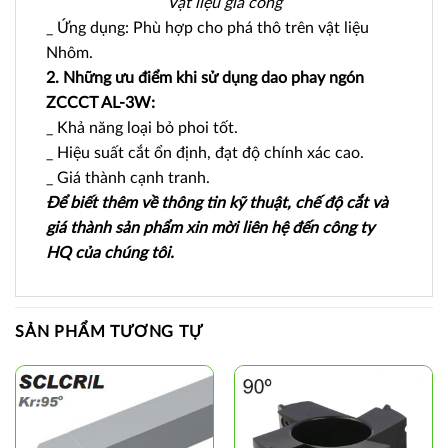
Vật liệu gia công
_ Ứng dụng: Phù hợp cho phá thô trên vật liệu
Nhôm.
2. Những ưu điểm khi sử dụng dao phay ngón
ZCCCT AL-3W:
_ Khả năng loại bỏ phoi tốt.
_ Hiệu suất cắt ổn định, đạt độ chính xác cao.
_ Giá thành cạnh tranh.
Để biết thêm về thông tin kỹ thuật, chế độ cắt và
giá thành sản phẩm xin mời liên hệ đến công ty
HQ của chúng tôi.
SẢN PHẨM TƯƠNG TỰ