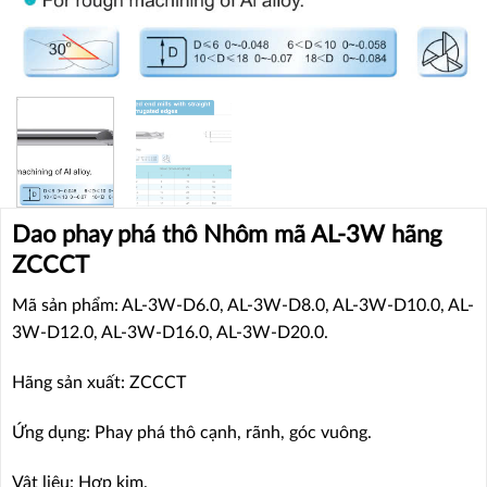
Dao phay phá thô Nhôm mã AL-3W hãng
ZCCCT
Mã sản phẩm: AL-3W-D6.0, AL-3W-D8.0, AL-3W-D10.0, AL-
3W-D12.0, AL-3W-D16.0, AL-3W-D20.0.
Hãng sản xuất: ZCCCT
Ứng dụng: Phay phá thô cạnh, rãnh, góc vuông.
Vật liệu: Hợp kim.