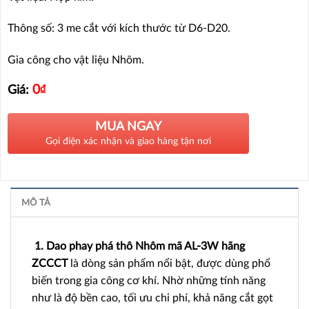
Thông số: 3 me cắt với kích thước từ D6-D20.
Gia công cho vật liệu Nhôm.
0
₫
Giá:
MUA NGAY
Gọi điện xác nhận và giao hàng tận nơi
MÔ TẢ
1. Dao phay phá thô Nhôm mã AL-3W hãng
ZCCCT
là dòng sản phẩm nổi bật, được dùng phổ
biến trong gia công cơ khí. Nhờ những tính năng
như là độ bền cao, tối ưu chi phí, khả năng cắt gọt