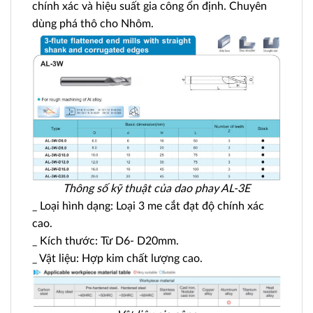
chính xác và hiệu suất gia công ổn định. Chuyên
dùng phá thô cho Nhôm.
Thông số kỹ thuật của dao phay AL-3E
_ Loại hình dạng: Loại 3 me cắt đạt độ chính xác
cao.
_ Kích thước: Từ D6- D20mm.
_ Vật liệu: Hợp kim chất lượng cao.