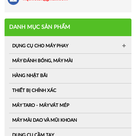
DANH MỤC SẢN PHẨM
DỤNG CỤ CHO MÁY PHAY
MÁY ĐÁNH BÓNG, MÁY MÀI
HÀNG NHẬT BÃI
THIẾT BỊ CHÍNH XÁC
MÁY TARO - MÁY VÁT MÉP
MÁY MÀI DAO VÀ MŨI KHOAN
DỤNG CỤ CẦM TAY