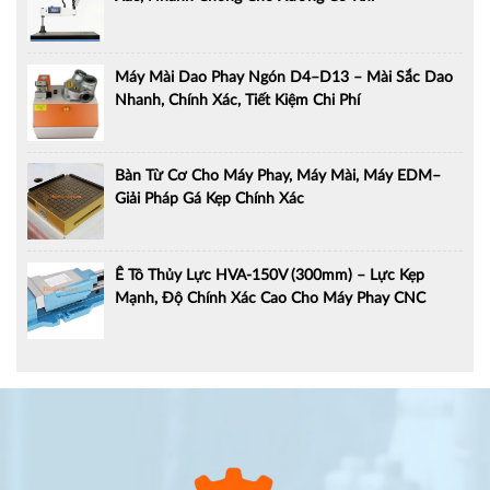
Máy Mài Dao Phay Ngón D4–D13 – Mài Sắc Dao
Nhanh, Chính Xác, Tiết Kiệm Chi Phí
Bàn Từ Cơ Cho Máy Phay, Máy Mài, Máy EDM–
Giải Pháp Gá Kẹp Chính Xác
Ê Tô Thủy Lực HVA-150V (300mm) – Lực Kẹp
Mạnh, Độ Chính Xác Cao Cho Máy Phay CNC