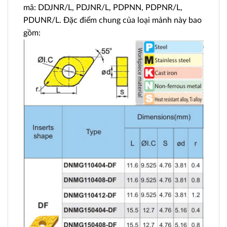
mã: DDJNR/L, PDJNR/L, PDPNN, PDPNR/L,
PDUNR/L. Đặc điểm chung của loại mảnh này bao
gồm: