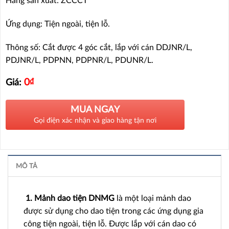
Hãng sản xuất: ZCCCT
Ứng dụng: Tiện ngoài, tiện lỗ.
Thông số: Cắt được 4 góc cắt, lắp với cán DDJNR/L,
PDJNR/L, PDPNN, PDPNR/L, PDUNR/L.
0
₫
Giá:
MUA NGAY
Gọi điện xác nhận và giao hàng tận nơi
MÔ TẢ
1. Mảnh dao tiện DNMG
là một loại mảnh dao
được sử dụng cho dao tiện trong các ứng dụng gia
công tiện ngoài, tiện lỗ. Được lắp với cán dao có