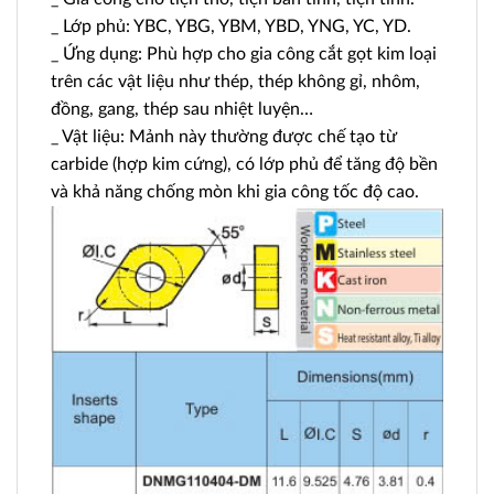
_ Lớp phủ: YBC, YBG, YBM, YBD, YNG, YC, YD.
_ Ứng dụng: Phù hợp cho gia công cắt gọt kim loại
trên các vật liệu như thép, thép không gỉ, nhôm,
đồng, gang, thép sau nhiệt luyện…
_ Vật liệu: Mảnh này thường được chế tạo từ
carbide (hợp kim cứng), có lớp phủ để tăng độ bền
và khả năng chống mòn khi gia công tốc độ cao.