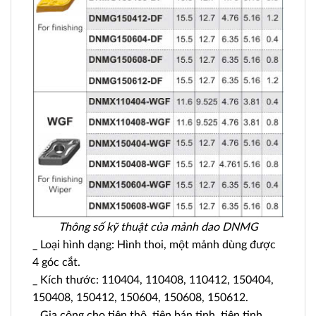
Thông số kỹ thuật của mảnh dao DNMG
_ Loại hình dạng: Hình thoi, một mảnh dùng được
4 góc cắt.
_ Kích thước: 110404, 110408, 110412, 150404,
150408, 150412, 150604, 150608, 150612.
_ Gia công cho tiện thô, tiện bán tinh, tiện tinh.