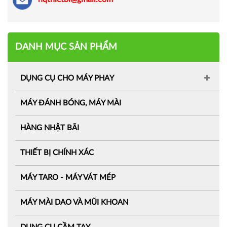
DANH MỤC SẢN PHẨM
DỤNG CỤ CHO MÁY PHAY
MÁY ĐÁNH BÓNG, MÁY MÀI
HÀNG NHẬT BÃI
THIẾT BỊ CHÍNH XÁC
MÁY TARO - MÁY VÁT MÉP
MÁY MÀI DAO VÀ MŨI KHOAN