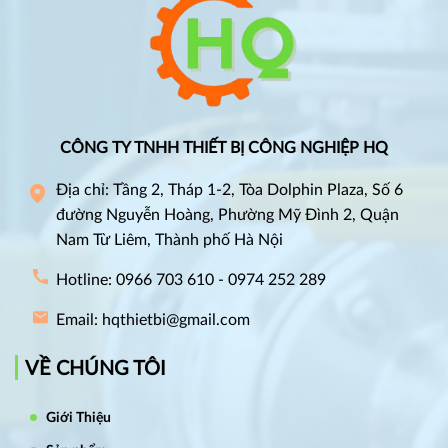
CÔNG TY TNHH THIẾT BỊ CÔNG NGHIỆP HQ
Địa chỉ: Tầng 2, Tháp 1-2, Tòa Dolphin Plaza, Số 6
đường Nguyễn Hoàng, Phường Mỹ Đình 2, Quận
Nam Từ Liêm, Thành phố Hà Nội
Hotline: 0966 703 610 - 0974 252 289
Email: hqthietbi@gmail.com
VỀ CHÚNG TÔI
Giới Thiệu