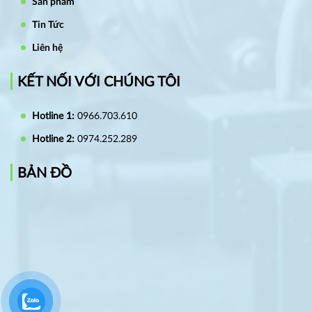
Sản phẩm
Tin Tức
Liên hệ
KẾT NỐI VỚI CHÚNG TÔI
Hotline 1:
0966.703.610
Hotline 2:
0974.252.289
BẢN ĐỒ