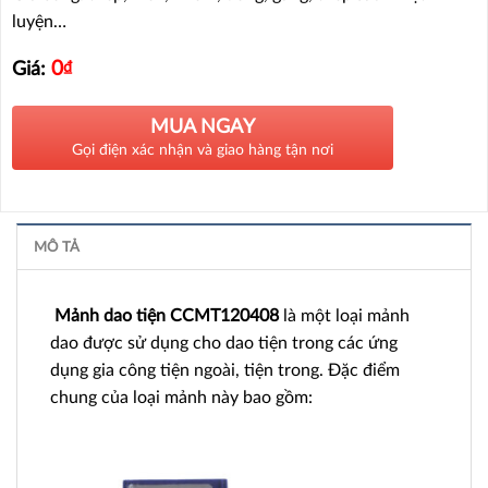
luyện…
0
₫
Giá:
MUA NGAY
Gọi điện xác nhận và giao hàng tận nơi
MÔ TẢ
Mảnh dao tiện CCMT120408
là một loại mảnh
dao được sử dụng cho dao tiện trong các ứng
dụng gia công tiện ngoài, tiện trong. Đặc điểm
chung của loại mảnh này bao gồm: