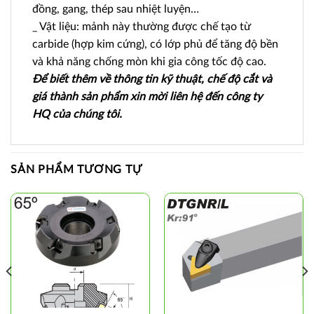
đồng, gang, thép sau nhiệt luyện…
_ Vật liệu: mảnh này thường được chế tạo từ
carbide (hợp kim cứng), có lớp phủ để tăng độ bền
và khả năng chống mòn khi gia công tốc độ cao.
Để biết thêm về thông tin kỹ thuật, chế độ cắt và
giá thành sản phẩm xin mời liên hệ đến công ty
HQ của chúng tôi.
SẢN PHẨM TƯƠNG TỰ