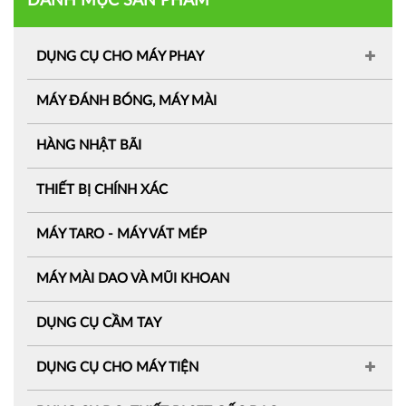
DANH MỤC SẢN PHẨM
DỤNG CỤ CHO MÁY PHAY
MÁY ĐÁNH BÓNG, MÁY MÀI
HÀNG NHẬT BÃI
THIẾT BỊ CHÍNH XÁC
MÁY TARO - MÁY VÁT MÉP
MÁY MÀI DAO VÀ MŨI KHOAN
DỤNG CỤ CẦM TAY
DỤNG CỤ CHO MÁY TIỆN