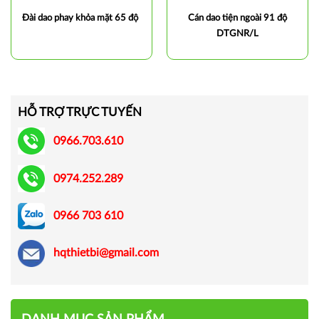
Đài dao phay khỏa mặt 65 độ
Cán dao tiện ngoài 91 độ
DTGNR/L
HỖ TRỢ TRỰC TUYẾN
0966.703.610
0974.252.289
0966 703 610
hqthietbi@gmail.com