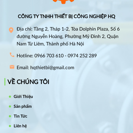
CÔNG TY TNHH THIẾT BỊ CÔNG NGHIỆP HQ
Địa chỉ: Tầng 2, Tháp 1-2, Tòa Dolphin Plaza, Số 6
đường Nguyễn Hoàng, Phường Mỹ Đình 2, Quận
Nam Từ Liêm, Thành phố Hà Nội
Hotline: 0966 703 610 - 0974 252 289
Email: hqthietbi@gmail.com
VỀ CHÚNG TÔI
Giới Thiệu
Sản phẩm
Tin Tức
Liên hệ