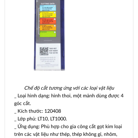
Chế độ cắt tương ứng với các loại vật liệu
_ Loại hình dạng: hình thoi, một mảnh dùng được 4
góc cắt.
_ Kích thước: 120408
_ Lớp phủ: LT10, LT1000.
_ Ứng dụng: Phù hợp cho gia công cắt gọt kim loại
trên các vật liệu như thép, thép không gỉ, nhôm,