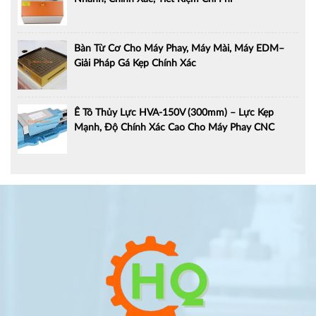
Bàn Từ Cơ Cho Máy Phay, Máy Mài, Máy EDM–
Giải Pháp Gá Kẹp Chính Xác
Ê Tô Thủy Lực HVA-150V (300mm) – Lực Kẹp
Mạnh, Độ Chính Xác Cao Cho Máy Phay CNC